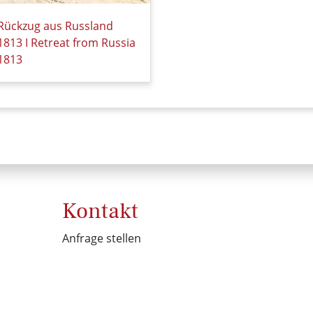
Rückzug aus Russland
1813 I Retreat from Russia
1813
Details zu Rückzug aus Russland 1813 I Retreat from Russia 
Kontakt
Anfrage stellen