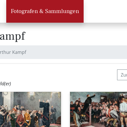
Fotografen & Sammlungen
Kampf
Arthur Kampf
Zu
ild(er)