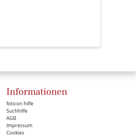
1813 (foticon-kampf-004.jpg)
Informationen
foticon hilfe
Suchhilfe
AGB
Impressum
Cookies