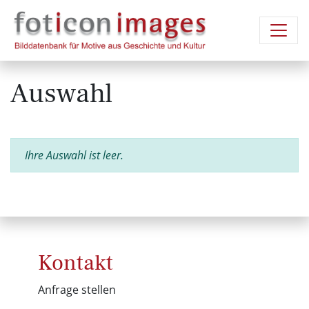
Auswahl
Ihre Auswahl ist leer.
Kontakt
Anfrage stellen