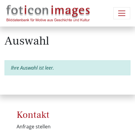
Auswahl
Ihre Auswahl ist leer.
Kontakt
Anfrage stellen