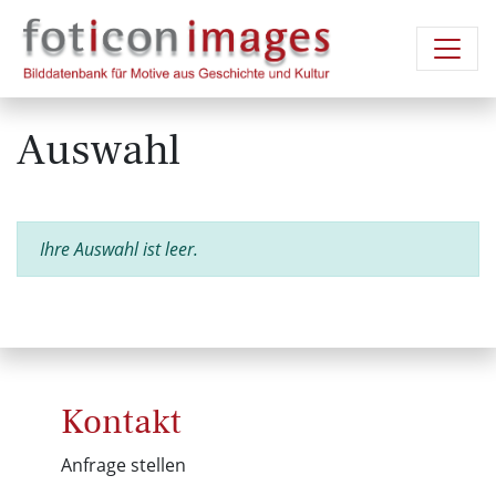
Auswahl
Ihre Auswahl ist leer.
Kontakt
Anfrage stellen