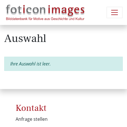
Auswahl
Ihre Auswahl ist leer.
Kontakt
Anfrage stellen