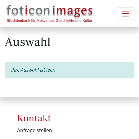
Auswahl
Ihre Auswahl ist leer.
Kontakt
Anfrage stellen