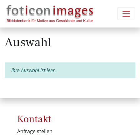
Auswahl
Ihre Auswahl ist leer.
Kontakt
Anfrage stellen