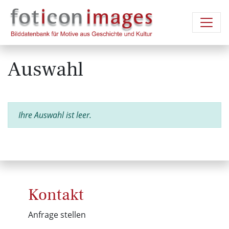
Auswahl
Ihre Auswahl ist leer.
Kontakt
Anfrage stellen