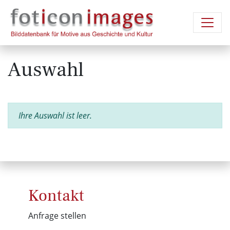
Auswahl
Ihre Auswahl ist leer.
Kontakt
Anfrage stellen