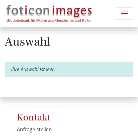
Auswahl
Ihre Auswahl ist leer.
Kontakt
Anfrage stellen