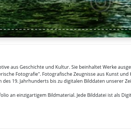
Motive aus Geschichte und Kultur. Sie beinhaltet Werke au
rische Fotografie". Fotografische Zeugnisse aus Kunst und 
 des 19. Jahrhunderts bis zu digitalen Bilddaten unserer Zei
lio an einzigartigem Bildmaterial. Jede Bilddatei ist als Dig