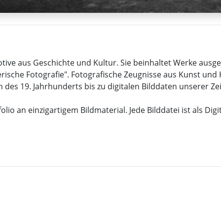
Motive aus Geschichte und Kultur. Sie beinhaltet Werke au
rische Fotografie". Fotografische Zeugnisse aus Kunst und 
 des 19. Jahrhunderts bis zu digitalen Bilddaten unserer Zei
lio an einzigartigem Bildmaterial. Jede Bilddatei ist als Dig