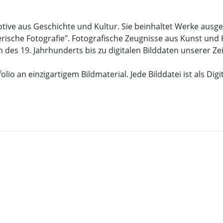
Motive aus Geschichte und Kultur. Sie beinhaltet Werke au
rische Fotografie". Fotografische Zeugnisse aus Kunst und 
 des 19. Jahrhunderts bis zu digitalen Bilddaten unserer Zei
lio an einzigartigem Bildmaterial. Jede Bilddatei ist als Dig