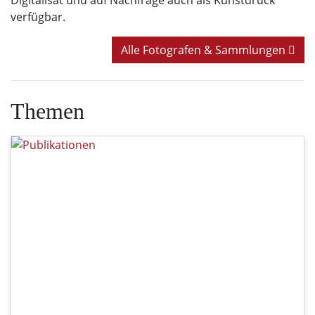
Digitalisat und auf Nachfrage auch als Kunstdruck
verfügbar.
Alle Fotografen & Sammlungen
Themen