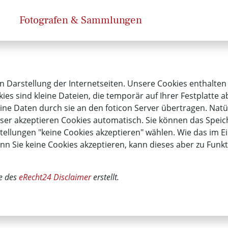
Fotografen & Sammlungen
n Darstellung der Internetseiten. Unsere Cookies enthalten
kies sind kleine Dateien, die temporär auf Ihrer Festplatte
ne Daten durch sie an den foticon Server übertragen. Natü
er akzeptieren Cookies automatisch. Sie können das Speich
tellungen "keine Cookies akzeptieren" wählen. Wie das im Ei
enn Sie keine Cookies akzeptieren, kann dieses aber zu Fu
e des
eRecht24 Disclaimer
erstellt.