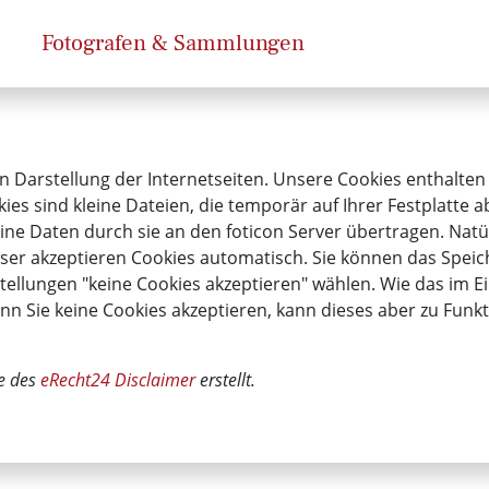
Fotografen & Sammlungen
n Darstellung der Internetseiten. Unsere Cookies enthalten
kies sind kleine Dateien, die temporär auf Ihrer Festplatte
ne Daten durch sie an den foticon Server übertragen. Natü
er akzeptieren Cookies automatisch. Sie können das Speich
tellungen "keine Cookies akzeptieren" wählen. Wie das im Ei
enn Sie keine Cookies akzeptieren, kann dieses aber zu Fu
e des
eRecht24 Disclaimer
erstellt.