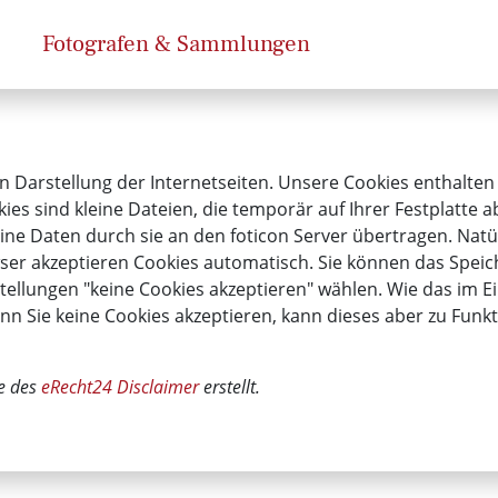
Fotografen & Sammlungen
n Darstellung der Internetseiten. Unsere Cookies enthalten
kies sind kleine Dateien, die temporär auf Ihrer Festplatte
ne Daten durch sie an den foticon Server übertragen. Natü
er akzeptieren Cookies automatisch. Sie können das Speich
tellungen "keine Cookies akzeptieren" wählen. Wie das im Ei
enn Sie keine Cookies akzeptieren, kann dieses aber zu Fu
e des
eRecht24 Disclaimer
erstellt.