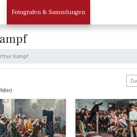
Fotografen & Sammlungen
Kampf
Arthur Kampf
Zu
ild(er)