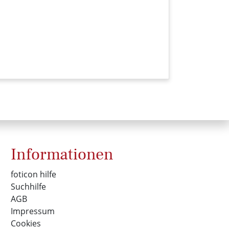
1813 (foticon-kampf-004.jpg)
Informationen
foticon hilfe
Suchhilfe
AGB
Impressum
Cookies