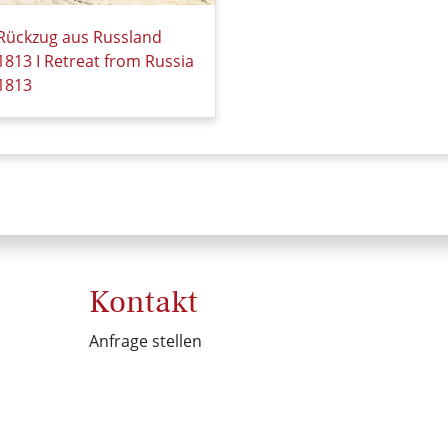
Rückzug aus Russland
1813 I Retreat from Russia
1813
Details zu Rückzug aus Russland 1813 I Retreat from Russia 
Kontakt
Anfrage stellen