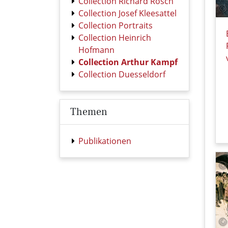
Collection Richard Rösch
Collection Josef Kleesattel
Collection Portraits
Collection Heinrich
Hofmann
Collection Arthur Kampf
Collection Duesseldorf
Themen
Publikationen