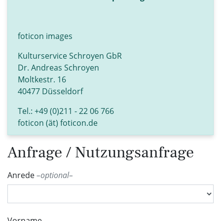
foticon images
Kulturservice Schroyen GbR
Dr. Andreas Schroyen
Moltkestr. 16
40477 Düsseldorf
Tel.: +49 (0)211 - 22 06 766
foticon (ät) foticon.de
Anfrage / Nutzungsanfrage
Anrede
optional
Vorname