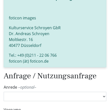
foticon images
Kulturservice Schroyen GbR
Dr. Andreas Schroyen
Moltkestr. 16
40477 Düsseldorf
Tel.: +49 (0)211 - 22 06 766
foticon (ät) foticon.de
Anfrage / Nutzungsanfrage
Anrede
optional
Vorname