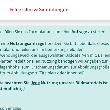
Fotografen & Sammlungen
te füllen Sie das Formular aus, um eine
Anfrage
zu stellen.
 eine
Nutzungsanfrage
benutzen Sie bitte ebenfalls dieses
mular und teilen uns im Bemerkungsfeld den
wendungszweck der ausgewählten Bilddatei/-en mit. Bei ei
lanten redaktionellen Nutzung benötigen wir Angaben zur
flagenhöhe, zum Erscheinungsdatum, zur Abbildungsgröße
 zum Abbildungsort (Titelblatt oder Innenteil).
te beachten Sie:
Jede
Nutzung unseres Bildmaterials ist
tenpflichtig!
icon images