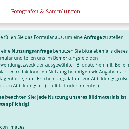
Fotografen & Sammlungen
te füllen Sie das Formular aus, um eine
Anfrage
zu stellen.
 eine
Nutzungsanfrage
benutzen Sie bitte ebenfalls dieses
mular und teilen uns im Bemerkungsfeld den
wendungszweck der ausgewählten Bilddatei/-en mit. Bei ei
lanten redaktionellen Nutzung benötigen wir Angaben zur
flagenhöhe, zum Erscheinungsdatum, zur Abbildungsgröße
 zum Abbildungsort (Titelblatt oder Innenteil).
te beachten Sie:
Jede
Nutzung unseres Bildmaterials ist
tenpflichtig!
icon images