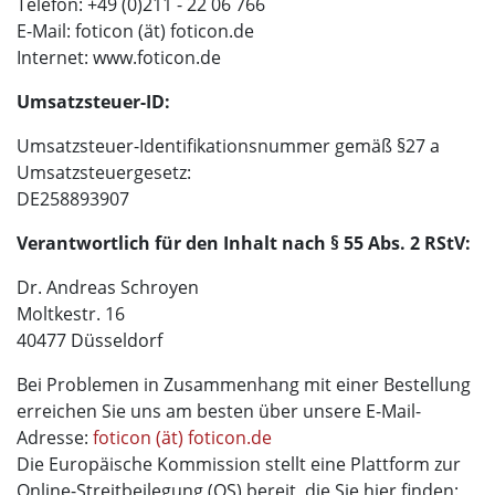
Telefon: +49 (0)211 - 22 06 766
E-Mail: foticon (ät) foticon.de
Internet: www.foticon.de
Umsatzsteuer-ID:
Umsatzsteuer-Identifikationsnummer gemäß §27 a
Umsatzsteuergesetz:
DE258893907
Verantwortlich für den Inhalt nach § 55 Abs. 2 RStV:
Dr. Andreas Schroyen
Moltkestr. 16
40477 Düsseldorf
Bei Problemen in Zusammenhang mit einer Bestellung
erreichen Sie uns am besten über unsere E-Mail-
Adresse:
foticon (ät) foticon.de
Die Europäische Kommission stellt eine Plattform zur
Online-Streitbeilegung (OS) bereit, die Sie hier finden: