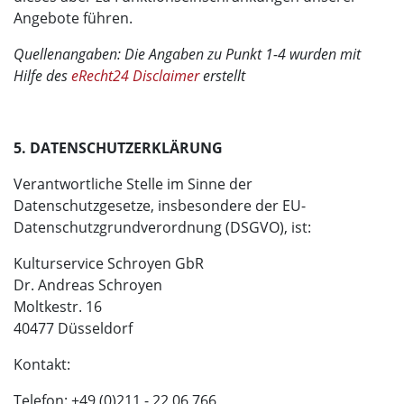
Angebote führen.
Quellenangaben: Die Angaben zu Punkt 1-4 wurden mit
Hilfe des
eRecht24 Disclaimer
erstellt
5. DATENSCHUTZERKLÄRUNG
Verantwortliche Stelle im Sinne der
Datenschutzgesetze, insbesondere der EU-
Datenschutzgrundverordnung (DSGVO), ist:
Kulturservice Schroyen GbR
Dr. Andreas Schroyen
Moltkestr. 16
40477 Düsseldorf
Kontakt:
Telefon: +49 (0)211 - 22 06 766