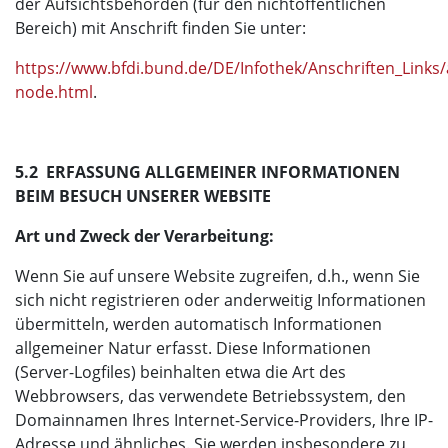
der Aufsichtsbehörden (für den nichtöffentlichen
Bereich) mit Anschrift finden Sie unter:
https://www.bfdi.bund.de/DE/Infothek/Anschriften_Links/a
node.html
.
5.2 ERFASSUNG ALLGEMEINER INFORMATIONEN
BEIM BESUCH UNSERER WEBSITE
Art und Zweck der Verarbeitung:
Wenn Sie auf unsere Website zugreifen, d.h., wenn Sie
sich nicht registrieren oder anderweitig Informationen
übermitteln, werden automatisch Informationen
allgemeiner Natur erfasst. Diese Informationen
(Server-Logfiles) beinhalten etwa die Art des
Webbrowsers, das verwendete Betriebssystem, den
Domainnamen Ihres Internet-Service-Providers, Ihre IP-
Adresse und ähnliches. Sie werden insbesondere zu