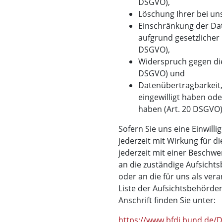
DSGVO),
Löschung Ihrer bei un
Einschränkung der Dat
aufgrund gesetzlicher 
DSGVO),
Widerspruch gegen die
DSGVO) und
Datenübertragbarkeit,
eingewilligt haben od
haben (Art. 20 DSGVO)
Sofern Sie uns eine Einwilli
jederzeit mit Wirkung für d
jederzeit mit einer Beschwe
an die zuständige Aufsicht
oder an die für uns als ver
Liste der Aufsichtsbehörden
Anschrift finden Sie unter:
https://www.bfdi.bund.de/DE