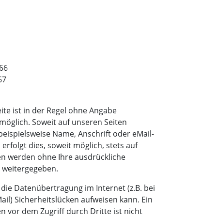
766
67
te ist in der Regel ohne Angabe
öglich. Soweit auf unseren Seiten
ispielsweise Name, Anschrift oder eMail-
rfolgt dies, soweit möglich, stets auf
aten werden ohne Ihre ausdrückliche
 weitergegeben.
 die Datenübertragung im Internet (z.B. bei
il) Sicherheitslücken aufweisen kann. Ein
n vor dem Zugriff durch Dritte ist nicht