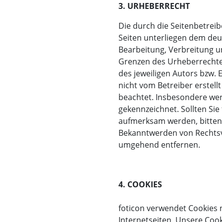
3. URHEBERRECHT
Die durch die Seitenbetreib
Seiten unterliegen dem deut
Bearbeitung, Verbreitung u
Grenzen des Urheberrechte
des jeweiligen Autors bzw. Er
nicht vom Betreiber erstell
beachtet. Insbesondere werd
gekennzeichnet. Sollten Si
aufmerksam werden, bitten
Bekanntwerden von Rechtsve
umgehend entfernen.
4. COOKIES
foticon verwendet Cookies 
Internetseiten. Unsere Coo