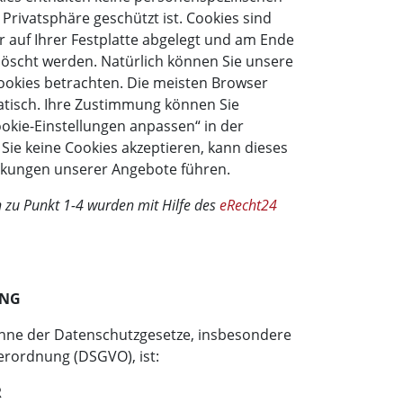
 Privatsphäre geschützt ist. Cookies sind
r auf Ihrer Festplatte abgelegt und am Ende
löscht werden. Natürlich können Sie unsere
ookies betrachten. Die meisten Browser
atisch. Ihre Zustimmung können Sie
ookie-Einstellungen anpassen“ in der
Sie keine Cookies akzeptieren, kann dieses
nkungen unserer Angebote führen.
zu Punkt 1-4 wurden mit Hilfe des
eRecht24
UNG
Sinne der Datenschutzgesetze, insbesondere
rordnung (DSGVO), ist:
R