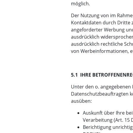
möglich.
Der Nutzung von im Rahmen
Kontaktdaten durch Dritte 
angeforderter Werbung und
ausdrücklich widersprochen.
ausdrücklich rechtliche Sch
von Werbeinformationen, e
5.1 IHRE BETROFFENENRE
Unter den o. angegebenen 
Datenschutzbeauftragten kö
ausüben:
Auskunft über Ihre be
Verarbeitung (Art. 15
Berichtigung unrichti