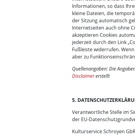
Informationen, so dass Ihre
kleine Dateien, die temporä
der Sitzung automatisch ge
Internetseiten auch ohne C
akzeptieren Cookies autom
jederzeit durch den Link „C
Fußleiste widerrufen. Wenn 
aber zu Funktionseinschrä
Quellenangaben: Die Angaben 
Disclaimer
erstellt
5. DATENSCHUTZERKLÄR
Verantwortliche Stelle im 
der EU-Datenschutzgrundve
Kulturservice Schroyen Gb