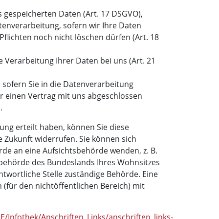
s gespeicherten Daten (Art. 17 DSGVO),
enverarbeitung, sofern wir Ihre Daten
Pflichten noch nicht löschen dürfen (Art. 18
 Verarbeitung Ihrer Daten bei uns (Art. 21
 sofern Sie in die Datenverarbeitung
er einen Vertrag mit uns abgeschlossen
.
gung erteilt haben, können Sie diese
ie Zukunft widerrufen. Sie können sich
rde an eine Aufsichtsbehörde wenden, z. B.
sbehörde des Bundeslands Ihres Wohnsitzes
antwortliche Stelle zuständige Behörde. Eine
 (für den nichtöffentlichen Bereich) mit
/Infothek/Anschriften_Links/anschriften_links-