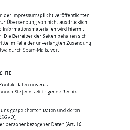
 der Impressumspflicht veröffentlichten
zur Übersendung von nicht ausdrücklich
 Informationsmaterialien wird hiermit
 Die Betreiber der Seiten behalten sich
ritte im Falle der unverlangten Zusendung
twa durch Spam-Mails, vor.
CHTE
Kontaktdaten unseres
nnen Sie jederzeit folgende Rechte
i uns gespeicherten Daten und deren
 DSGVO),
ger personenbezogener Daten (Art. 16