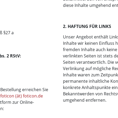
diese Inhalte umgehend ent
2. HAFTUNG FÜR LINKS
ß §27 a
Unser Angebot enthält Link
Inhalte wir keinen Einfluss
fremden Inhalte auch keine
bs. 2 RStV:
verlinkten Seiten ist stets 
Seiten verantwortlich. Die 
Verlinkung auf mögliche Re
Inhalte waren zum Zeitpunkt
permanente inhaltliche Kont
konkrete Anhaltspunkte ein
estellung erreichen Sie
Bekanntwerden von Rechtsv
:
foticon (ät) foticon.de
umgehend entfernen.
tform zur Online-
en: