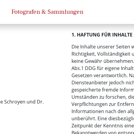
Fotografen & Sammlungen
1. HAFTUNG FÜR INHALTE
Die Inhalte unserer Seiten w
Richtigkeit, Vollständigkeit
keine Gewähr übernehmen. A
Abs.1 DDG für eigene Inhal
Gesetzen verantwortlich. Na
Diensteanbieter jedoch nich
gespeicherte fremde Infor
Umständen zu forschen, die 
ne Schroyen und Dr.
Verpflichtungen zur Entfe
Informationen nach den al
unberührt. Eine diesbezügli
Zeitpunkt der Kenntnis eine
Bekanntwerden von entspr