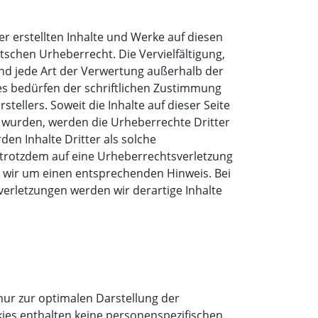
er erstellten Inhalte und Werke auf diesen
schen Urheberrecht. Die Vervielfältigung,
nd jede Art der Verwertung außerhalb der
s bedürfen der schriftlichen Zustimmung
stellers. Soweit die Inhalte auf dieser Seite
t wurden, werden die Urheberrechte Dritter
en Inhalte Dritter als solche
e trotzdem auf eine Urheberrechtsverletzung
 wir um einen entsprechenden Hinweis. Bei
rletzungen werden wir derartige Inhalte
nur zur optimalen Darstellung der
kies enthalten keine personenspezifischen