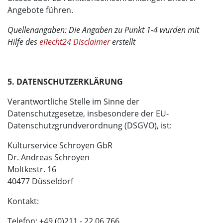
Angebote führen.
Quellenangaben: Die Angaben zu Punkt 1-4 wurden mit
Hilfe des
eRecht24 Disclaimer
erstellt
5. DATENSCHUTZERKLÄRUNG
Verantwortliche Stelle im Sinne der
Datenschutzgesetze, insbesondere der EU-
Datenschutzgrundverordnung (DSGVO), ist:
Kulturservice Schroyen GbR
Dr. Andreas Schroyen
Moltkestr. 16
40477 Düsseldorf
Kontakt:
Telefon: +49 (0)211 - 22 06 766