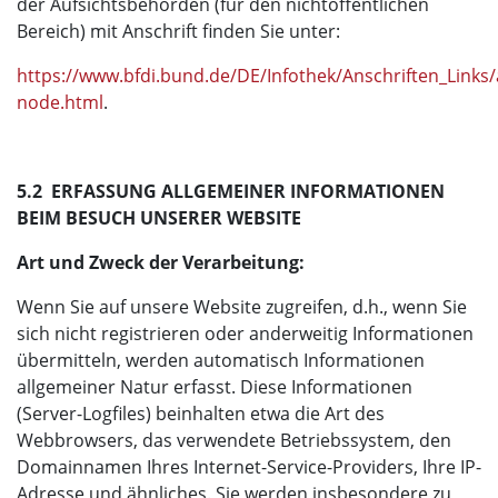
der Aufsichtsbehörden (für den nichtöffentlichen
Bereich) mit Anschrift finden Sie unter:
https://www.bfdi.bund.de/DE/Infothek/Anschriften_Links/a
node.html
.
5.2 ERFASSUNG ALLGEMEINER INFORMATIONEN
BEIM BESUCH UNSERER WEBSITE
Art und Zweck der Verarbeitung:
Wenn Sie auf unsere Website zugreifen, d.h., wenn Sie
sich nicht registrieren oder anderweitig Informationen
übermitteln, werden automatisch Informationen
allgemeiner Natur erfasst. Diese Informationen
(Server-Logfiles) beinhalten etwa die Art des
Webbrowsers, das verwendete Betriebssystem, den
Domainnamen Ihres Internet-Service-Providers, Ihre IP-
Adresse und ähnliches. Sie werden insbesondere zu