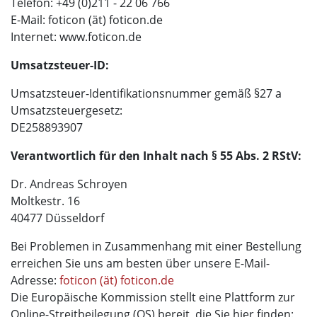
Telefon: +49 (0)211 - 22 06 766
E-Mail: foticon (ät) foticon.de
Internet: www.foticon.de
Umsatzsteuer-ID:
Umsatzsteuer-Identifikationsnummer gemäß §27 a
Umsatzsteuergesetz:
DE258893907
Verantwortlich für den Inhalt nach § 55 Abs. 2 RStV:
Dr. Andreas Schroyen
Moltkestr. 16
40477 Düsseldorf
Bei Problemen in Zusammenhang mit einer Bestellung
erreichen Sie uns am besten über unsere E-Mail-
Adresse:
foticon (ät) foticon.de
Die Europäische Kommission stellt eine Plattform zur
Online-Streitbeilegung (OS) bereit, die Sie hier finden: