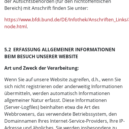
der Aufsichtsbehörden (für den nichtöffentlichen
Bereich) mit Anschrift finden Sie unter:
https://www.bfdi.bund.de/DE/Infothek/Anschriften_Links/a
node.html
.
5.2 ERFASSUNG ALLGEMEINER INFORMATIONEN
BEIM BESUCH UNSERER WEBSITE
Art und Zweck der Verarbeitung:
Wenn Sie auf unsere Website zugreifen, d.h., wenn Sie
sich nicht registrieren oder anderweitig Informationen
übermitteln, werden automatisch Informationen
allgemeiner Natur erfasst. Diese Informationen
(Server-Logfiles) beinhalten etwa die Art des
Webbrowsers, das verwendete Betriebssystem, den
Domainnamen Ihres Internet-Service-Providers, Ihre IP-
Adresse und ähnliches. Sie werden insbesondere zu