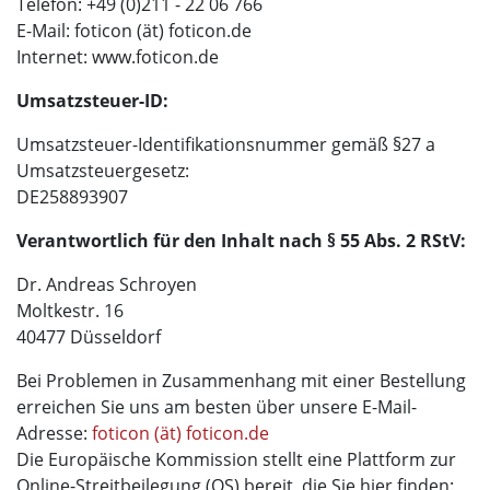
Telefon: +49 (0)211 - 22 06 766
E-Mail: foticon (ät) foticon.de
Internet: www.foticon.de
Umsatzsteuer-ID:
Umsatzsteuer-Identifikationsnummer gemäß §27 a
Umsatzsteuergesetz:
DE258893907
Verantwortlich für den Inhalt nach § 55 Abs. 2 RStV:
Dr. Andreas Schroyen
Moltkestr. 16
40477 Düsseldorf
Bei Problemen in Zusammenhang mit einer Bestellung
erreichen Sie uns am besten über unsere E-Mail-
Adresse:
foticon (ät) foticon.de
Die Europäische Kommission stellt eine Plattform zur
Online-Streitbeilegung (OS) bereit, die Sie hier finden: