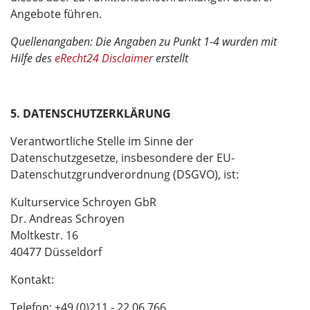
Angebote führen.
Quellenangaben: Die Angaben zu Punkt 1-4 wurden mit
Hilfe des
eRecht24 Disclaimer
erstellt
5. DATENSCHUTZERKLÄRUNG
Verantwortliche Stelle im Sinne der
Datenschutzgesetze, insbesondere der EU-
Datenschutzgrundverordnung (DSGVO), ist:
Kulturservice Schroyen GbR
Dr. Andreas Schroyen
Moltkestr. 16
40477 Düsseldorf
Kontakt:
Telefon: +49 (0)211 - 22 06 766