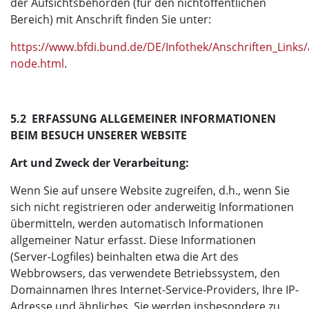
der Aufsichtsbehörden (für den nichtöffentlichen
Bereich) mit Anschrift finden Sie unter:
https://www.bfdi.bund.de/DE/Infothek/Anschriften_Links/a
node.html
.
5.2 ERFASSUNG ALLGEMEINER INFORMATIONEN
BEIM BESUCH UNSERER WEBSITE
Art und Zweck der Verarbeitung:
Wenn Sie auf unsere Website zugreifen, d.h., wenn Sie
sich nicht registrieren oder anderweitig Informationen
übermitteln, werden automatisch Informationen
allgemeiner Natur erfasst. Diese Informationen
(Server-Logfiles) beinhalten etwa die Art des
Webbrowsers, das verwendete Betriebssystem, den
Domainnamen Ihres Internet-Service-Providers, Ihre IP-
Adresse und ähnliches. Sie werden insbesondere zu