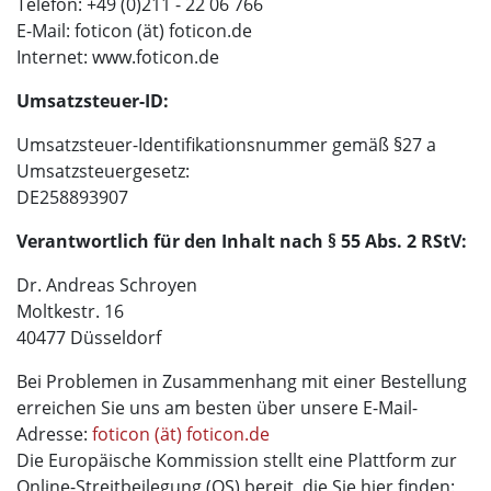
Telefon: +49 (0)211 - 22 06 766
E-Mail: foticon (ät) foticon.de
Internet: www.foticon.de
Umsatzsteuer-ID:
Umsatzsteuer-Identifikationsnummer gemäß §27 a
Umsatzsteuergesetz:
DE258893907
Verantwortlich für den Inhalt nach § 55 Abs. 2 RStV:
Dr. Andreas Schroyen
Moltkestr. 16
40477 Düsseldorf
Bei Problemen in Zusammenhang mit einer Bestellung
erreichen Sie uns am besten über unsere E-Mail-
Adresse:
foticon (ät) foticon.de
Die Europäische Kommission stellt eine Plattform zur
Online-Streitbeilegung (OS) bereit, die Sie hier finden: