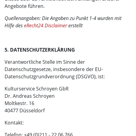
Angebote führen.
Quellenangaben: Die Angaben zu Punkt 1-4 wurden mit
Hilfe des
eRecht24 Disclaimer
erstellt
5. DATENSCHUTZERKLÄRUNG
Verantwortliche Stelle im Sinne der
Datenschutzgesetze, insbesondere der EU-
Datenschutzgrundverordnung (DSGVO), ist:
Kulturservice Schroyen GbR
Dr. Andreas Schroyen
Moltkestr. 16
40477 Düsseldorf
Kontakt:
Telefon: +49 (0)211 - 22 06 766