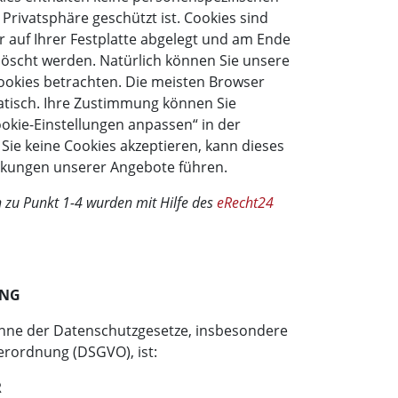
 Privatsphäre geschützt ist. Cookies sind
r auf Ihrer Festplatte abgelegt und am Ende
löscht werden. Natürlich können Sie unsere
ookies betrachten. Die meisten Browser
atisch. Ihre Zustimmung können Sie
ookie-Einstellungen anpassen“ in der
Sie keine Cookies akzeptieren, kann dieses
nkungen unserer Angebote führen.
zu Punkt 1-4 wurden mit Hilfe des
eRecht24
UNG
Sinne der Datenschutzgesetze, insbesondere
rordnung (DSGVO), ist:
R