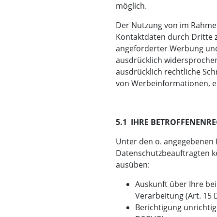
möglich.
Der Nutzung von im Rahmen
Kontaktdaten durch Dritte 
angeforderter Werbung und
ausdrücklich widersprochen.
ausdrücklich rechtliche Sch
von Werbeinformationen, e
5.1 IHRE BETROFFENENRE
Unter den o. angegebenen 
Datenschutzbeauftragten kö
ausüben:
Auskunft über Ihre be
Verarbeitung (Art. 15
Berichtigung unrichti