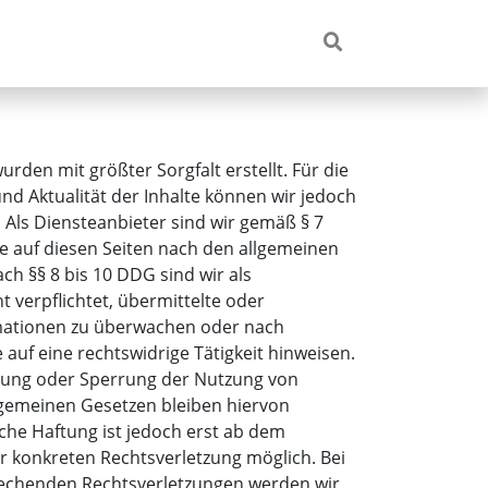
urden mit größter Sorgfalt erstellt. Für die
 und Aktualität der Inhalte können wir jedoch
ls Diensteanbieter sind wir gemäß § 7
te auf diesen Seiten nach den allgemeinen
ch §§ 8 bis 10 DDG sind wir als
t verpflichtet, übermittelte oder
mationen zu überwachen oder nach
auf eine rechtswidrige Tätigkeit hinweisen.
rnung oder Sperrung der Nutzung von
lgemeinen Gesetzen bleiben hiervon
che Haftung ist jedoch erst ab dem
r konkreten Rechtsverletzung möglich. Bei
echenden Rechtsverletzungen werden wir