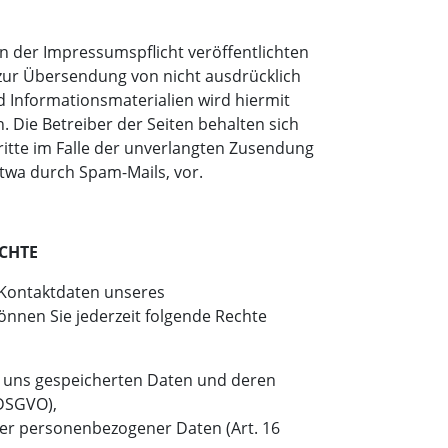
 der Impressumspflicht veröffentlichten
zur Übersendung von nicht ausdrücklich
 Informationsmaterialien wird hiermit
 Die Betreiber der Seiten behalten sich
ritte im Falle der unverlangten Zusendung
twa durch Spam-Mails, vor.
CHTE
Kontaktdaten unseres
nnen Sie jederzeit folgende Rechte
i uns gespeicherten Daten und deren
 DSGVO),
ger personenbezogener Daten (Art. 16