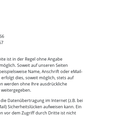
766
67
te ist in der Regel ohne Angabe
öglich. Soweit auf unseren Seiten
ispielsweise Name, Anschrift oder eMail-
rfolgt dies, soweit möglich, stets auf
aten werden ohne Ihre ausdrückliche
 weitergegeben.
 die Datenübertragung im Internet (z.B. bei
il) Sicherheitslücken aufweisen kann. Ein
n vor dem Zugriff durch Dritte ist nicht