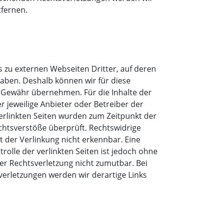
fernen.
s zu externen Webseiten Dritter, auf deren
 haben. Deshalb können wir für diese
 Gewähr übernehmen. Für die Inhalte der
der jeweilige Anbieter oder Betreiber der
verlinkten Seiten wurden zum Zeitpunkt der
chtsverstöße überprüft. Rechtswidrige
 der Verlinkung nicht erkennbar. Eine
rolle der verlinkten Seiten ist jedoch ohne
er Rechtsverletzung nicht zumutbar. Bei
erletzungen werden wir derartige Links