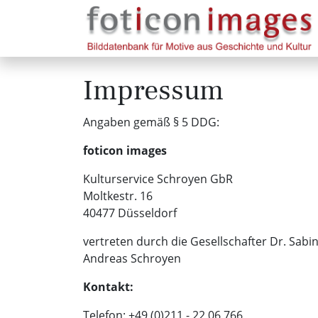
Impressum
Angaben gemäß § 5 DDG:
foticon images
Kulturservice Schroyen GbR
Moltkestr. 16
40477 Düsseldorf
vertreten durch die Gesellschafter Dr. Sabi
Andreas Schroyen
Kontakt:
Telefon: +49 (0)211 - 22 06 766