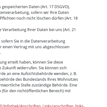
s gespeicherten Daten (Art. 17 DSGVO),
enverarbeitung, sofern wir Ihre Daten
Pflichten noch nicht löschen dürfen (Art. 18
 Verarbeitung Ihrer Daten bei uns (Art. 21
 sofern Sie in die Datenverarbeitung
er einen Vertrag mit uns abgeschlossen
.
gung erteilt haben, können Sie diese
ie Zukunft widerrufen. Sie können sich
rde an eine Aufsichtsbehörde wenden, z. B.
sbehörde des Bundeslands Ihres Wohnsitzes
antwortliche Stelle zuständige Behörde. Eine
 (für den nichtöffentlichen Bereich) mit
/Infothek/Anschriften_Links/anschriften_links-