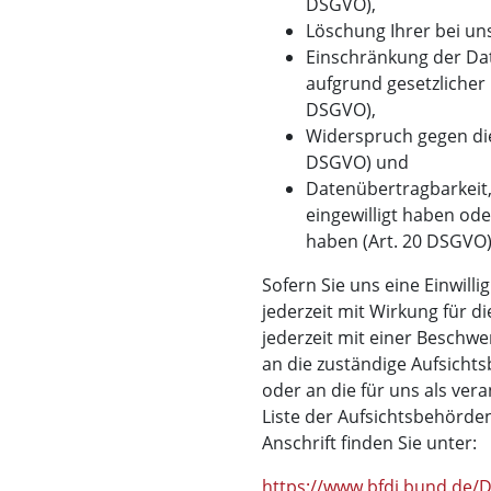
DSGVO),
Löschung Ihrer bei un
Einschränkung der Dat
aufgrund gesetzlicher 
DSGVO),
Widerspruch gegen die
DSGVO) und
Datenübertragbarkeit,
eingewilligt haben od
haben (Art. 20 DSGVO)
Sofern Sie uns eine Einwilli
jederzeit mit Wirkung für d
jederzeit mit einer Beschwe
an die zuständige Aufsicht
oder an die für uns als ver
Liste der Aufsichtsbehörden
Anschrift finden Sie unter:
https://www.bfdi.bund.de/DE