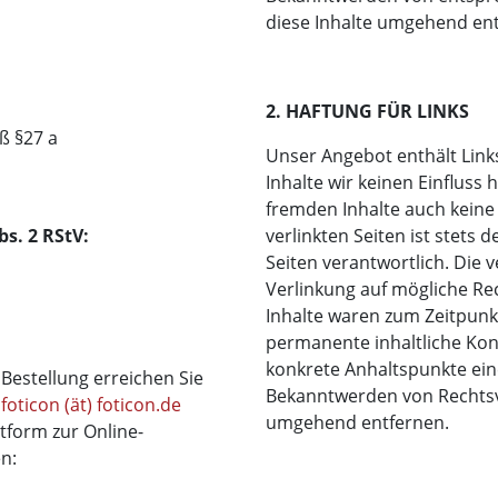
diese Inhalte umgehend ent
2. HAFTUNG FÜR LINKS
ß §27 a
Unser Angebot enthält Link
Inhalte wir keinen Einfluss
fremden Inhalte auch keine
bs. 2 RStV:
verlinkten Seiten ist stets 
Seiten verantwortlich. Die 
Verlinkung auf mögliche Re
Inhalte waren zum Zeitpunkt
permanente inhaltliche Kont
konkrete Anhaltspunkte ein
estellung erreichen Sie
Bekanntwerden von Rechtsv
:
foticon (ät) foticon.de
umgehend entfernen.
tform zur Online-
en: