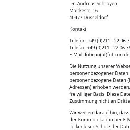
Dr. Andreas Schroyen
Moltkestr. 16
40477 Düsseldorf
Kontakt:
Telefon: +49 (0)211 - 22 06 
Telefax: +49 (0)211 - 22 06 7
E-Mail: foticon(ät)foticon.de
Die Nutzung unserer Websei
personenbezogener Daten m
personenbezogene Daten (be
Adressen) erhoben werden, e
freiwilliger Basis. Diese D
Zustimmung nicht an Dritte
Wir weisen darauf hin, dass
der Kommunikation per E-Ma
lückenloser Schutz der Date