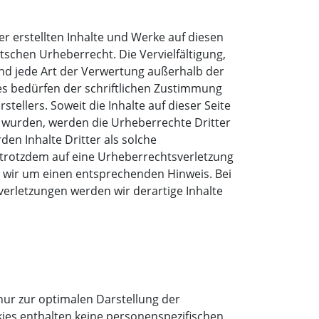
er erstellten Inhalte und Werke auf diesen
schen Urheberrecht. Die Vervielfältigung,
nd jede Art der Verwertung außerhalb der
s bedürfen der schriftlichen Zustimmung
stellers. Soweit die Inhalte auf dieser Seite
t wurden, werden die Urheberrechte Dritter
en Inhalte Dritter als solche
e trotzdem auf eine Urheberrechtsverletzung
 wir um einen entsprechenden Hinweis. Bei
rletzungen werden wir derartige Inhalte
nur zur optimalen Darstellung der
kies enthalten keine personenspezifischen