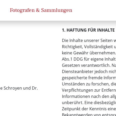
Fotografen & Sammlungen
1. HAFTUNG FÜR INHALTE
Die Inhalte unserer Seiten w
Richtigkeit, Vollständigkeit
keine Gewähr übernehmen. A
Abs.1 DDG für eigene Inhal
Gesetzen verantwortlich. Na
Diensteanbieter jedoch nich
gespeicherte fremde Infor
Umständen zu forschen, die 
ne Schroyen und Dr.
Verpflichtungen zur Entfe
Informationen nach den al
unberührt. Eine diesbezügli
Zeitpunkt der Kenntnis eine
Bekanntwerden von entspr