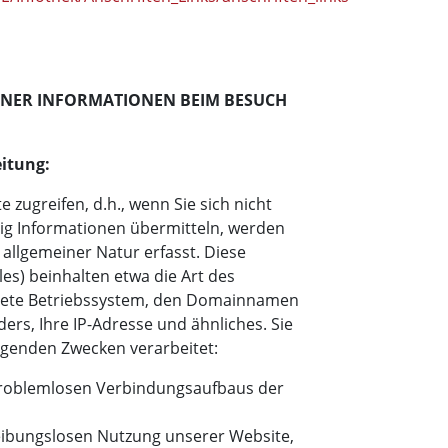
INER INFORMATIONEN BEIM BESUCH
itung:
 zugreifen, d.h., wenn Sie sich nicht
tig Informationen übermitteln, werden
allgemeiner Natur erfasst. Diese
les) beinhalten etwa die Art des
ete Betriebssystem, den Domainnamen
ders, Ihre IP-Adresse und ähnliches. Sie
lgenden Zwecken verarbeitet:
 problemlosen Verbindungsaufbaus der
reibungslosen Nutzung unserer Website,