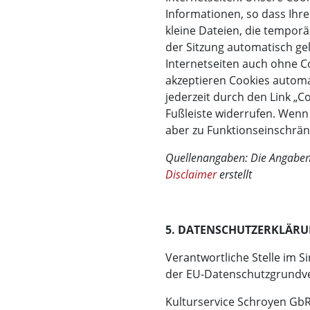
Informationen, so dass Ihre
kleine Dateien, die temporä
der Sitzung automatisch ge
Internetseiten auch ohne C
akzeptieren Cookies autom
jederzeit durch den Link „C
Fußleiste widerrufen. Wenn 
aber zu Funktionseinschrä
Quellenangaben: Die Angaben 
Disclaimer
erstellt
5. DATENSCHUTZERKLÄR
Verantwortliche Stelle im 
der EU-Datenschutzgrundve
Kulturservice Schroyen Gb