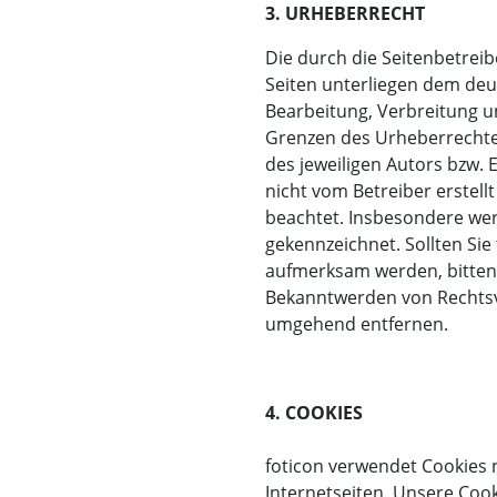
3. URHEBERRECHT
Die durch die Seitenbetreib
Seiten unterliegen dem deut
Bearbeitung, Verbreitung u
Grenzen des Urheberrechte
des jeweiligen Autors bzw. Er
nicht vom Betreiber erstell
beachtet. Insbesondere werd
gekennzeichnet. Sollten Si
aufmerksam werden, bitten
Bekanntwerden von Rechtsve
umgehend entfernen.
4. COOKIES
foticon verwendet Cookies 
Internetseiten. Unsere Coo