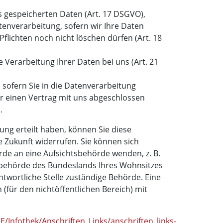
s gespeicherten Daten (Art. 17 DSGVO),
enverarbeitung, sofern wir Ihre Daten
Pflichten noch nicht löschen dürfen (Art. 18
 Verarbeitung Ihrer Daten bei uns (Art. 21
 sofern Sie in die Datenverarbeitung
er einen Vertrag mit uns abgeschlossen
.
gung erteilt haben, können Sie diese
ie Zukunft widerrufen. Sie können sich
rde an eine Aufsichtsbehörde wenden, z. B.
sbehörde des Bundeslands Ihres Wohnsitzes
antwortliche Stelle zuständige Behörde. Eine
 (für den nichtöffentlichen Bereich) mit
/Infothek/Anschriften_Links/anschriften_links-