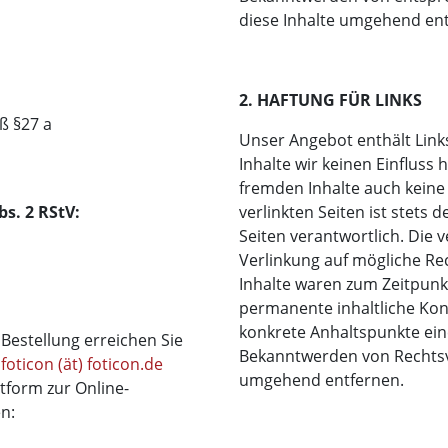
diese Inhalte umgehend ent
2. HAFTUNG FÜR LINKS
ß §27 a
Unser Angebot enthält Link
Inhalte wir keinen Einfluss
fremden Inhalte auch keine
bs. 2 RStV:
verlinkten Seiten ist stets 
Seiten verantwortlich. Die 
Verlinkung auf mögliche Re
Inhalte waren zum Zeitpunkt
permanente inhaltliche Kont
konkrete Anhaltspunkte ein
estellung erreichen Sie
Bekanntwerden von Rechtsv
:
foticon (ät) foticon.de
umgehend entfernen.
tform zur Online-
en: