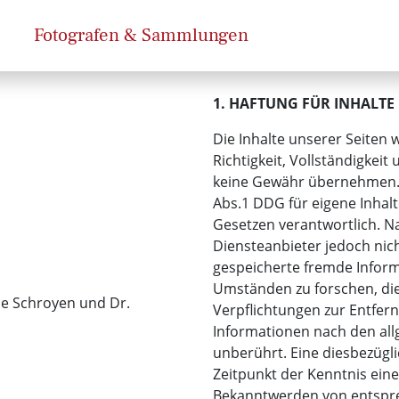
Fotografen & Sammlungen
1. HAFTUNG FÜR INHALTE
Die Inhalte unserer Seiten w
Richtigkeit, Vollständigkeit
keine Gewähr übernehmen. A
Abs.1 DDG für eigene Inhal
Gesetzen verantwortlich. Na
Diensteanbieter jedoch nich
gespeicherte fremde Infor
Umständen zu forschen, die 
ne Schroyen und Dr.
Verpflichtungen zur Entfe
Informationen nach den al
unberührt. Eine diesbezügli
Zeitpunkt der Kenntnis eine
Bekanntwerden von entspr