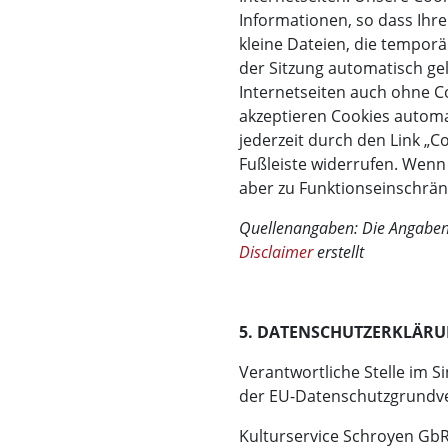
Informationen, so dass Ihre
kleine Dateien, die temporä
der Sitzung automatisch ge
Internetseiten auch ohne C
akzeptieren Cookies autom
jederzeit durch den Link „C
Fußleiste widerrufen. Wenn 
aber zu Funktionseinschrä
Quellenangaben: Die Angaben 
Disclaimer
erstellt
5. DATENSCHUTZERKLÄR
Verantwortliche Stelle im 
der EU-Datenschutzgrundve
Kulturservice Schroyen Gb