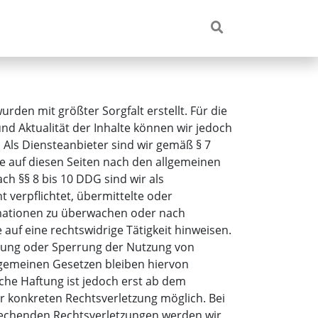
urden mit größter Sorgfalt erstellt. Für die
 und Aktualität der Inhalte können wir jedoch
ls Diensteanbieter sind wir gemäß § 7
te auf diesen Seiten nach den allgemeinen
ch §§ 8 bis 10 DDG sind wir als
t verpflichtet, übermittelte oder
mationen zu überwachen oder nach
auf eine rechtswidrige Tätigkeit hinweisen.
rnung oder Sperrung der Nutzung von
lgemeinen Gesetzen bleiben hiervon
che Haftung ist jedoch erst ab dem
r konkreten Rechtsverletzung möglich. Bei
echenden Rechtsverletzungen werden wir