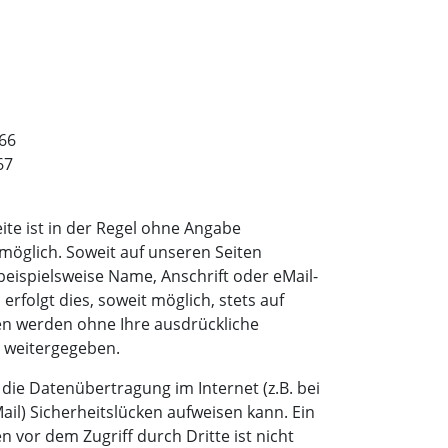
766
67
te ist in der Regel ohne Angabe
öglich. Soweit auf unseren Seiten
ispielsweise Name, Anschrift oder eMail-
rfolgt dies, soweit möglich, stets auf
aten werden ohne Ihre ausdrückliche
 weitergegeben.
 die Datenübertragung im Internet (z.B. bei
il) Sicherheitslücken aufweisen kann. Ein
n vor dem Zugriff durch Dritte ist nicht