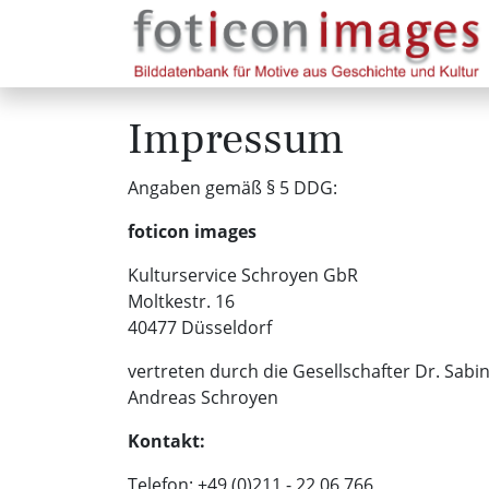
Impressum
Angaben gemäß § 5 DDG:
foticon images
Kulturservice Schroyen GbR
Moltkestr. 16
40477 Düsseldorf
vertreten durch die Gesellschafter Dr. Sabi
Andreas Schroyen
Kontakt:
Telefon: +49 (0)211 - 22 06 766