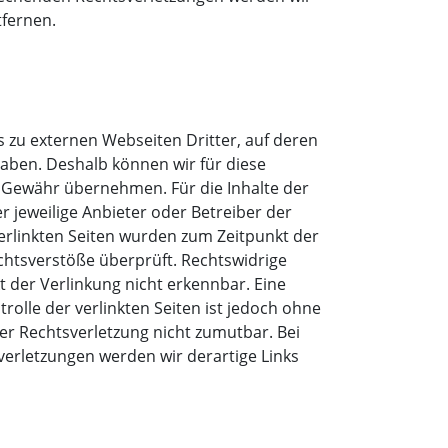
fernen.
s zu externen Webseiten Dritter, auf deren
 haben. Deshalb können wir für diese
 Gewähr übernehmen. Für die Inhalte der
der jeweilige Anbieter oder Betreiber der
verlinkten Seiten wurden zum Zeitpunkt der
chtsverstöße überprüft. Rechtswidrige
 der Verlinkung nicht erkennbar. Eine
rolle der verlinkten Seiten ist jedoch ohne
er Rechtsverletzung nicht zumutbar. Bei
erletzungen werden wir derartige Links