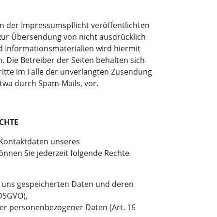
 der Impressumspflicht veröffentlichten
zur Übersendung von nicht ausdrücklich
 Informationsmaterialien wird hiermit
 Die Betreiber der Seiten behalten sich
ritte im Falle der unverlangten Zusendung
twa durch Spam-Mails, vor.
CHTE
Kontaktdaten unseres
nnen Sie jederzeit folgende Rechte
i uns gespeicherten Daten und deren
 DSGVO),
ger personenbezogener Daten (Art. 16