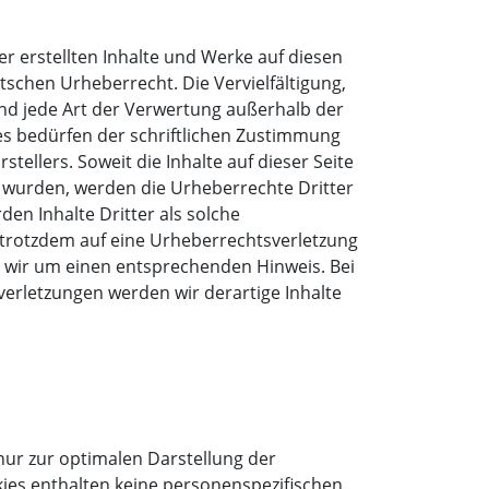
er erstellten Inhalte und Werke auf diesen
schen Urheberrecht. Die Vervielfältigung,
nd jede Art der Verwertung außerhalb der
s bedürfen der schriftlichen Zustimmung
stellers. Soweit die Inhalte auf dieser Seite
t wurden, werden die Urheberrechte Dritter
en Inhalte Dritter als solche
e trotzdem auf eine Urheberrechtsverletzung
 wir um einen entsprechenden Hinweis. Bei
rletzungen werden wir derartige Inhalte
nur zur optimalen Darstellung der
kies enthalten keine personenspezifischen