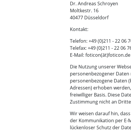
Dr. Andreas Schroyen
Moltkestr. 16
40477 Düsseldorf
Kontakt:
Telefon: +49 (0)211 - 22 06 
Telefax: +49 (0)211 - 22 06 7
E-Mail: foticon(ät)foticon.de
Die Nutzung unserer Websei
personenbezogener Daten m
personenbezogene Daten (be
Adressen) erhoben werden, e
freiwilliger Basis. Diese D
Zustimmung nicht an Dritte
Wir weisen darauf hin, dass
der Kommunikation per E-Ma
lückenloser Schutz der Date