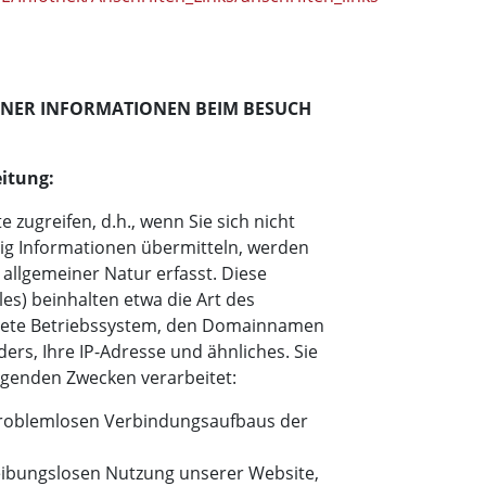
INER INFORMATIONEN BEIM BESUCH
itung:
 zugreifen, d.h., wenn Sie sich nicht
tig Informationen übermitteln, werden
allgemeiner Natur erfasst. Diese
les) beinhalten etwa die Art des
ete Betriebssystem, den Domainnamen
ders, Ihre IP-Adresse und ähnliches. Sie
lgenden Zwecken verarbeitet:
 problemlosen Verbindungsaufbaus der
reibungslosen Nutzung unserer Website,