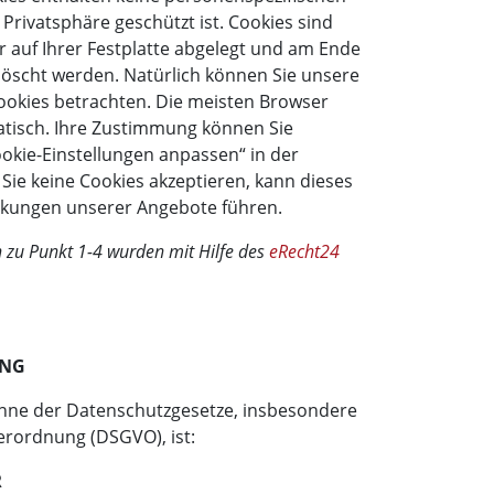
 Privatsphäre geschützt ist. Cookies sind
r auf Ihrer Festplatte abgelegt und am Ende
löscht werden. Natürlich können Sie unsere
ookies betrachten. Die meisten Browser
atisch. Ihre Zustimmung können Sie
ookie-Einstellungen anpassen“ in der
Sie keine Cookies akzeptieren, kann dieses
nkungen unserer Angebote führen.
zu Punkt 1-4 wurden mit Hilfe des
eRecht24
UNG
Sinne der Datenschutzgesetze, insbesondere
rordnung (DSGVO), ist:
R