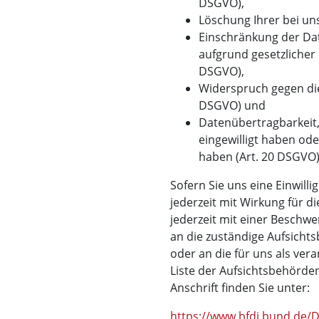
DSGVO),
Löschung Ihrer bei un
Einschränkung der Dat
aufgrund gesetzlicher 
DSGVO),
Widerspruch gegen die
DSGVO) und
Datenübertragbarkeit,
eingewilligt haben od
haben (Art. 20 DSGVO)
Sofern Sie uns eine Einwilli
jederzeit mit Wirkung für d
jederzeit mit einer Beschwe
an die zuständige Aufsicht
oder an die für uns als ver
Liste der Aufsichtsbehörden
Anschrift finden Sie unter:
https://www.bfdi.bund.de/DE