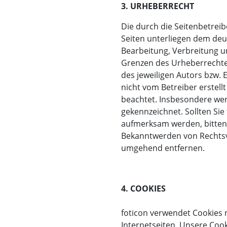
3. URHEBERRECHT
Die durch die Seitenbetreib
Seiten unterliegen dem deut
Bearbeitung, Verbreitung u
Grenzen des Urheberrechte
des jeweiligen Autors bzw. Er
nicht vom Betreiber erstell
beachtet. Insbesondere werd
gekennzeichnet. Sollten Si
aufmerksam werden, bitten
Bekanntwerden von Rechtsve
umgehend entfernen.
4. COOKIES
foticon verwendet Cookies 
Internetseiten. Unsere Coo