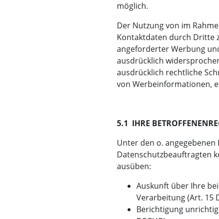
möglich.
Der Nutzung von im Rahmen
Kontaktdaten durch Dritte 
angeforderter Werbung und
ausdrücklich widersprochen.
ausdrücklich rechtliche Sch
von Werbeinformationen, e
5.1 IHRE BETROFFENENRE
Unter den o. angegebenen 
Datenschutzbeauftragten kö
ausüben:
Auskunft über Ihre be
Verarbeitung (Art. 15
Berichtigung unrichti