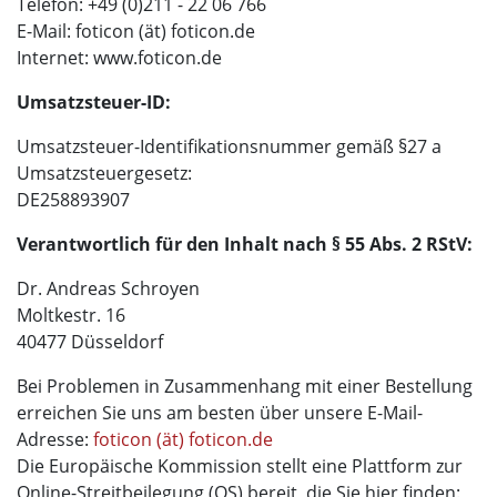
Telefon: +49 (0)211 - 22 06 766
E-Mail: foticon (ät) foticon.de
Internet: www.foticon.de
Umsatzsteuer-ID:
Umsatzsteuer-Identifikationsnummer gemäß §27 a
Umsatzsteuergesetz:
DE258893907
Verantwortlich für den Inhalt nach § 55 Abs. 2 RStV:
Dr. Andreas Schroyen
Moltkestr. 16
40477 Düsseldorf
Bei Problemen in Zusammenhang mit einer Bestellung
erreichen Sie uns am besten über unsere E-Mail-
Adresse:
foticon (ät) foticon.de
Die Europäische Kommission stellt eine Plattform zur
Online-Streitbeilegung (OS) bereit, die Sie hier finden: