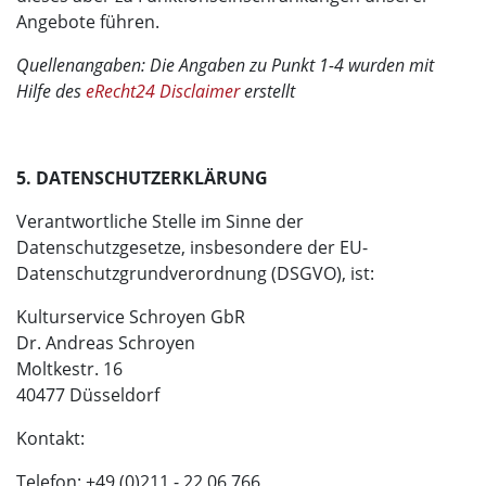
Angebote führen.
Quellenangaben: Die Angaben zu Punkt 1-4 wurden mit
Hilfe des
eRecht24 Disclaimer
erstellt
5. DATENSCHUTZERKLÄRUNG
Verantwortliche Stelle im Sinne der
Datenschutzgesetze, insbesondere der EU-
Datenschutzgrundverordnung (DSGVO), ist:
Kulturservice Schroyen GbR
Dr. Andreas Schroyen
Moltkestr. 16
40477 Düsseldorf
Kontakt:
Telefon: +49 (0)211 - 22 06 766