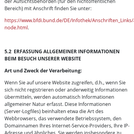
der Aufsichtsbehörden (für den nichtöffentlichen
Bereich) mit Anschrift finden Sie unter:
https://www.bfdi.bund.de/DE/Infothek/Anschriften_Links/a
node.html
.
5.2 ERFASSUNG ALLGEMEINER INFORMATIONEN
BEIM BESUCH UNSERER WEBSITE
Art und Zweck der Verarbeitung:
Wenn Sie auf unsere Website zugreifen, d.h., wenn Sie
sich nicht registrieren oder anderweitig Informationen
übermitteln, werden automatisch Informationen
allgemeiner Natur erfasst. Diese Informationen
(Server-Logfiles) beinhalten etwa die Art des
Webbrowsers, das verwendete Betriebssystem, den
Domainnamen Ihres Internet-Service-Providers, Ihre IP-
Adresse und ähnliches. Sie werden insbesondere zu