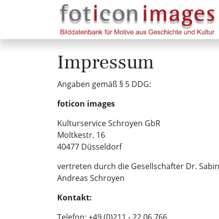
Impressum
Angaben gemäß § 5 DDG:
foticon images
Kulturservice Schroyen GbR
Moltkestr. 16
40477 Düsseldorf
vertreten durch die Gesellschafter Dr. Sabi
Andreas Schroyen
Kontakt:
Telefon: +49 (0)211 - 22 06 766