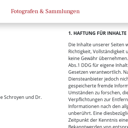
Fotografen & Sammlungen
1. HAFTUNG FÜR INHALTE
Die Inhalte unserer Seiten w
Richtigkeit, Vollständigkeit
keine Gewähr übernehmen. A
Abs.1 DDG für eigene Inhal
Gesetzen verantwortlich. Na
Diensteanbieter jedoch nich
gespeicherte fremde Infor
Umständen zu forschen, die 
ne Schroyen und Dr.
Verpflichtungen zur Entfe
Informationen nach den al
unberührt. Eine diesbezügli
Zeitpunkt der Kenntnis eine
Bekanntwerden von entspr