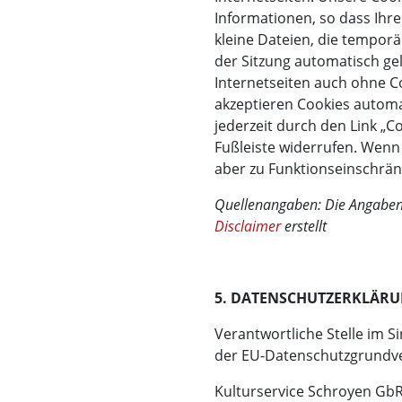
Informationen, so dass Ihre
kleine Dateien, die temporä
der Sitzung automatisch ge
Internetseiten auch ohne C
akzeptieren Cookies autom
jederzeit durch den Link „C
Fußleiste widerrufen. Wenn 
aber zu Funktionseinschrä
Quellenangaben: Die Angaben 
Disclaimer
erstellt
5. DATENSCHUTZERKLÄR
Verantwortliche Stelle im 
der EU-Datenschutzgrundve
Kulturservice Schroyen Gb