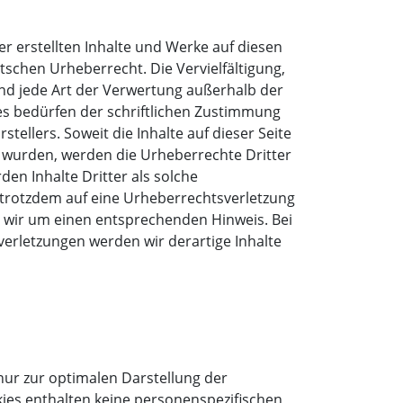
er erstellten Inhalte und Werke auf diesen
schen Urheberrecht. Die Vervielfältigung,
nd jede Art der Verwertung außerhalb der
s bedürfen der schriftlichen Zustimmung
stellers. Soweit die Inhalte auf dieser Seite
t wurden, werden die Urheberrechte Dritter
en Inhalte Dritter als solche
e trotzdem auf eine Urheberrechtsverletzung
 wir um einen entsprechenden Hinweis. Bei
rletzungen werden wir derartige Inhalte
nur zur optimalen Darstellung der
kies enthalten keine personenspezifischen