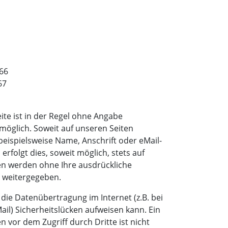
766
67
te ist in der Regel ohne Angabe
öglich. Soweit auf unseren Seiten
ispielsweise Name, Anschrift oder eMail-
rfolgt dies, soweit möglich, stets auf
aten werden ohne Ihre ausdrückliche
 weitergegeben.
 die Datenübertragung im Internet (z.B. bei
il) Sicherheitslücken aufweisen kann. Ein
n vor dem Zugriff durch Dritte ist nicht