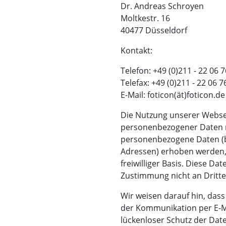
Dr. Andreas Schroyen
Moltkestr. 16
40477 Düsseldorf
Kontakt:
Telefon: +49 (0)211 - 22 06 
Telefax: +49 (0)211 - 22 06 7
E-Mail: foticon(ät)foticon.de
Die Nutzung unserer Websei
personenbezogener Daten m
personenbezogene Daten (be
Adressen) erhoben werden, e
freiwilliger Basis. Diese D
Zustimmung nicht an Dritte
Wir weisen darauf hin, dass
der Kommunikation per E-Ma
lückenloser Schutz der Date