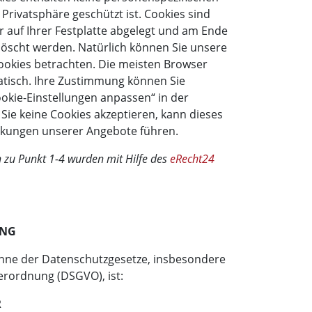
 Privatsphäre geschützt ist. Cookies sind
r auf Ihrer Festplatte abgelegt und am Ende
löscht werden. Natürlich können Sie unsere
ookies betrachten. Die meisten Browser
atisch. Ihre Zustimmung können Sie
ookie-Einstellungen anpassen“ in der
Sie keine Cookies akzeptieren, kann dieses
nkungen unserer Angebote führen.
zu Punkt 1-4 wurden mit Hilfe des
eRecht24
UNG
Sinne der Datenschutzgesetze, insbesondere
rordnung (DSGVO), ist:
R