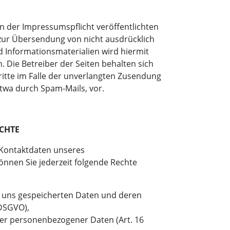
 der Impressumspflicht veröffentlichten
zur Übersendung von nicht ausdrücklich
 Informationsmaterialien wird hiermit
 Die Betreiber der Seiten behalten sich
ritte im Falle der unverlangten Zusendung
twa durch Spam-Mails, vor.
CHTE
Kontaktdaten unseres
nnen Sie jederzeit folgende Rechte
i uns gespeicherten Daten und deren
 DSGVO),
ger personenbezogener Daten (Art. 16