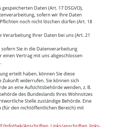
s gespeicherten Daten (Art. 17 DSGVO),
enverarbeitung, sofern wir Ihre Daten
Pflichten noch nicht löschen dürfen (Art. 18
 Verarbeitung Ihrer Daten bei uns (Art. 21
 sofern Sie in die Datenverarbeitung
er einen Vertrag mit uns abgeschlossen
.
gung erteilt haben, können Sie diese
ie Zukunft widerrufen. Sie können sich
rde an eine Aufsichtsbehörde wenden, z. B.
sbehörde des Bundeslands Ihres Wohnsitzes
antwortliche Stelle zuständige Behörde. Eine
 (für den nichtöffentlichen Bereich) mit
/Infothek/Anschriften_Links/anschriften_links-