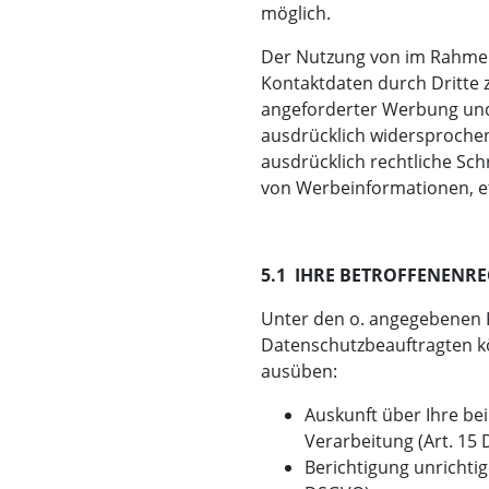
möglich.
Der Nutzung von im Rahmen
Kontaktdaten durch Dritte 
angeforderter Werbung und
ausdrücklich widersprochen.
ausdrücklich rechtliche Sch
von Werbeinformationen, e
5.1 IHRE BETROFFENENRE
Unter den o. angegebenen 
Datenschutzbeauftragten kö
ausüben:
Auskunft über Ihre be
Verarbeitung (Art. 15
Berichtigung unrichti