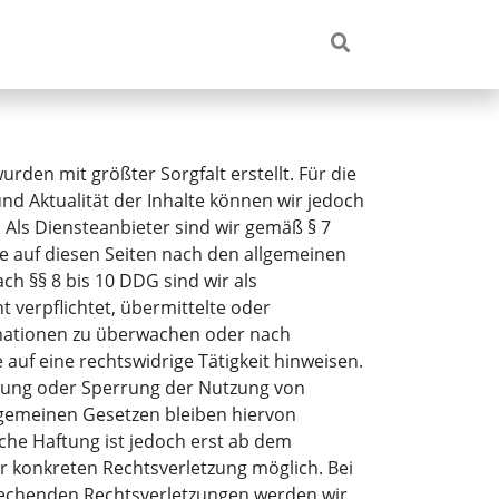
urden mit größter Sorgfalt erstellt. Für die
 und Aktualität der Inhalte können wir jedoch
ls Diensteanbieter sind wir gemäß § 7
te auf diesen Seiten nach den allgemeinen
ch §§ 8 bis 10 DDG sind wir als
t verpflichtet, übermittelte oder
mationen zu überwachen oder nach
auf eine rechtswidrige Tätigkeit hinweisen.
rnung oder Sperrung der Nutzung von
lgemeinen Gesetzen bleiben hiervon
che Haftung ist jedoch erst ab dem
r konkreten Rechtsverletzung möglich. Bei
echenden Rechtsverletzungen werden wir