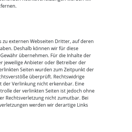
fernen.
s zu externen Webseiten Dritter, auf deren
 haben. Deshalb können wir für diese
 Gewähr übernehmen. Für die Inhalte der
der jeweilige Anbieter oder Betreiber der
verlinkten Seiten wurden zum Zeitpunkt der
chtsverstöße überprüft. Rechtswidrige
 der Verlinkung nicht erkennbar. Eine
rolle der verlinkten Seiten ist jedoch ohne
er Rechtsverletzung nicht zumutbar. Bei
erletzungen werden wir derartige Links