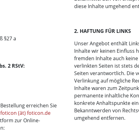
diese Inhalte umgehend ent
2. HAFTUNG FÜR LINKS
ß §27 a
Unser Angebot enthält Link
Inhalte wir keinen Einfluss
fremden Inhalte auch keine
bs. 2 RStV:
verlinkten Seiten ist stets 
Seiten verantwortlich. Die 
Verlinkung auf mögliche Re
Inhalte waren zum Zeitpunkt
permanente inhaltliche Kont
konkrete Anhaltspunkte ein
estellung erreichen Sie
Bekanntwerden von Rechtsv
:
foticon (ät) foticon.de
umgehend entfernen.
tform zur Online-
en: