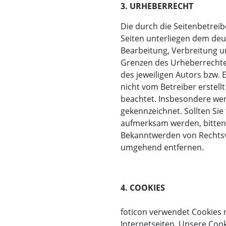
3. URHEBERRECHT
Die durch die Seitenbetreib
Seiten unterliegen dem deut
Bearbeitung, Verbreitung u
Grenzen des Urheberrechte
des jeweiligen Autors bzw. Er
nicht vom Betreiber erstell
beachtet. Insbesondere werd
gekennzeichnet. Sollten Si
aufmerksam werden, bitten
Bekanntwerden von Rechtsve
umgehend entfernen.
4. COOKIES
foticon verwendet Cookies 
Internetseiten. Unsere Coo