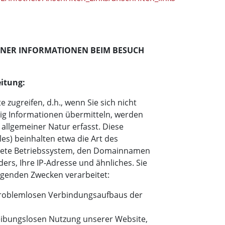
INER INFORMATIONEN BEIM BESUCH
itung:
 zugreifen, d.h., wenn Sie sich nicht
tig Informationen übermitteln, werden
allgemeiner Natur erfasst. Diese
les) beinhalten etwa die Art des
ete Betriebssystem, den Domainnamen
ders, Ihre IP-Adresse und ähnliches. Sie
lgenden Zwecken verarbeitet:
 problemlosen Verbindungsaufbaus der
reibungslosen Nutzung unserer Website,