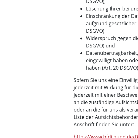
DSGVO),
Löschung Ihrer bei un
Einschränkung der Dat
aufgrund gesetzlicher 
DSGVO),
Widerspruch gegen die
DSGVO) und
Datenübertragbarkeit,
eingewilligt haben od
haben (Art. 20 DSGVO)
Sofern Sie uns eine Einwilli
jederzeit mit Wirkung für d
jederzeit mit einer Beschwe
an die zuständige Aufsicht
oder an die für uns als ver
Liste der Aufsichtsbehörden
Anschrift finden Sie unter:
https://www.bfdi.bund.de/DE