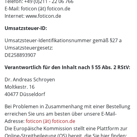
Telefon: +49 (0)211 - 22 06 766
E-Mail: foticon (ät) foticon.de
Internet: www.foticon.de
Umsatzsteuer-ID:
Umsatzsteuer-Identifikationsnummer gemäß §27 a
Umsatzsteuergesetz:
DE258893907
Verantwortlich für den Inhalt nach § 55 Abs. 2 RStV:
Dr. Andreas Schroyen
Moltkestr. 16
40477 Düsseldorf
Bei Problemen in Zusammenhang mit einer Bestellung
erreichen Sie uns am besten über unsere E-Mail-
Adresse:
foticon (ät) foticon.de
Die Europäische Kommission stellt eine Plattform zur
Online-Streitbeilegung (OS) bereit, die Sie hier finden: