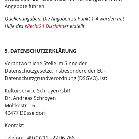
Angebote führen.
Quellenangaben: Die Angaben zu Punkt 1-4 wurden mit
Hilfe des
eRecht24 Disclaimer
erstellt
5. DATENSCHUTZERKLÄRUNG
Verantwortliche Stelle im Sinne der
Datenschutzgesetze, insbesondere der EU-
Datenschutzgrundverordnung (DSGVO), ist:
Kulturservice Schroyen GbR
Dr. Andreas Schroyen
Moltkestr. 16
40477 Düsseldorf
Kontakt:
Telefon: +49 (0)211 - 22 06 766