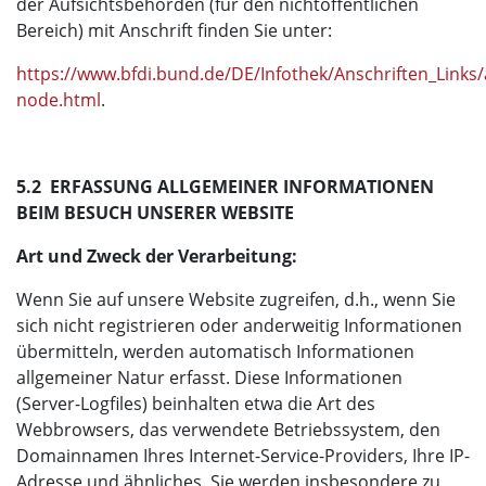
der Aufsichtsbehörden (für den nichtöffentlichen
Bereich) mit Anschrift finden Sie unter:
https://www.bfdi.bund.de/DE/Infothek/Anschriften_Links/a
node.html
.
5.2 ERFASSUNG ALLGEMEINER INFORMATIONEN
BEIM BESUCH UNSERER WEBSITE
Art und Zweck der Verarbeitung:
Wenn Sie auf unsere Website zugreifen, d.h., wenn Sie
sich nicht registrieren oder anderweitig Informationen
übermitteln, werden automatisch Informationen
allgemeiner Natur erfasst. Diese Informationen
(Server-Logfiles) beinhalten etwa die Art des
Webbrowsers, das verwendete Betriebssystem, den
Domainnamen Ihres Internet-Service-Providers, Ihre IP-
Adresse und ähnliches. Sie werden insbesondere zu