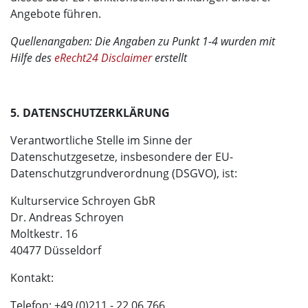
Angebote führen.
Quellenangaben: Die Angaben zu Punkt 1-4 wurden mit
Hilfe des
eRecht24 Disclaimer
erstellt
5. DATENSCHUTZERKLÄRUNG
Verantwortliche Stelle im Sinne der
Datenschutzgesetze, insbesondere der EU-
Datenschutzgrundverordnung (DSGVO), ist:
Kulturservice Schroyen GbR
Dr. Andreas Schroyen
Moltkestr. 16
40477 Düsseldorf
Kontakt:
Telefon: +49 (0)211 - 22 06 766