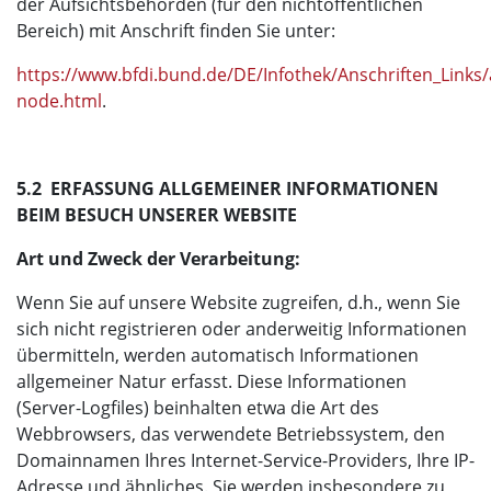
der Aufsichtsbehörden (für den nichtöffentlichen
Bereich) mit Anschrift finden Sie unter:
https://www.bfdi.bund.de/DE/Infothek/Anschriften_Links/a
node.html
.
5.2 ERFASSUNG ALLGEMEINER INFORMATIONEN
BEIM BESUCH UNSERER WEBSITE
Art und Zweck der Verarbeitung:
Wenn Sie auf unsere Website zugreifen, d.h., wenn Sie
sich nicht registrieren oder anderweitig Informationen
übermitteln, werden automatisch Informationen
allgemeiner Natur erfasst. Diese Informationen
(Server-Logfiles) beinhalten etwa die Art des
Webbrowsers, das verwendete Betriebssystem, den
Domainnamen Ihres Internet-Service-Providers, Ihre IP-
Adresse und ähnliches. Sie werden insbesondere zu