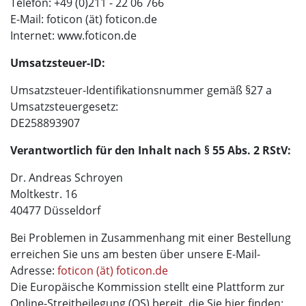
Telefon: +49 (0)211 - 22 06 766
E-Mail: foticon (ät) foticon.de
Internet: www.foticon.de
Umsatzsteuer-ID:
Umsatzsteuer-Identifikationsnummer gemäß §27 a
Umsatzsteuergesetz:
DE258893907
Verantwortlich für den Inhalt nach § 55 Abs. 2 RStV:
Dr. Andreas Schroyen
Moltkestr. 16
40477 Düsseldorf
Bei Problemen in Zusammenhang mit einer Bestellung
erreichen Sie uns am besten über unsere E-Mail-
Adresse:
foticon (ät) foticon.de
Die Europäische Kommission stellt eine Plattform zur
Online-Streitbeilegung (OS) bereit, die Sie hier finden: