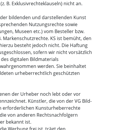
 B. Exklusivrechteklauseln) nicht an.
n der bildenden und darstellenden Kunst
ntsprechenden Nutzungsrechte sowie
ngen, Museen etc.) vom Besteller bzw.
.B. Markenschutzrechte. KS ist bemüht, den
hierzu besteht jedoch nicht. Die Haftung
eschlossen, sofern wir nicht vorsätzlich
des digitalen Bildmaterials
 KS wahrgenommen werden. Sie beinhaltet
ldeten urheberrechtlich geschützten
 denen der Urheber noch lebt oder vor
nnzeichnet. Künstler, die von der VG Bild-
ch erforderlichen Kunsturheberrechte
, die von anderen Rechtsnachfolgern
r bekannt ist.
die Werbung frei ist, trägt den