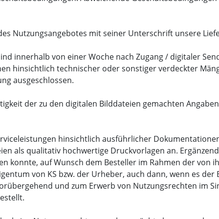
des Nutzungsangebotes mit seiner Unterschrift unsere Lie
sind innerhalb von einer Woche nach Zugang / digitaler Se
ionen hinsichtlich technischer oder sonstiger verdeckter M
tung ausgeschlossen.
igkeit der zu den digitalen Bilddateien gemachten Angaben.
 Serviceleistungen hinsichtlich ausführlicher Dokumentatio
ateien als qualitativ hochwertige Druckvorlagen an. Ergänze
ben konnte, auf Wunsch dem Besteller im Rahmen der von 
 Eigentum von KS bzw. der Urheber, auch dann, wenn es der B
 vorübergehend und zum Erwerb von Nutzungsrechten im Sinne
stellt.