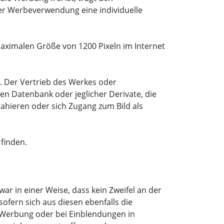
der Werbeverwendung eine individuelle
maximalen Größe von 1200 Pixeln im Internet
e. Der Vertrieb des Werkes oder
ren Datenbank oder jeglicher Derivate, die
rahieren oder sich Zugang zum Bild als
finden.
r in einer Weise, dass kein Zweifel an der
ofern sich aus diesen ebenfalls die
r Werbung oder bei Einblendungen in