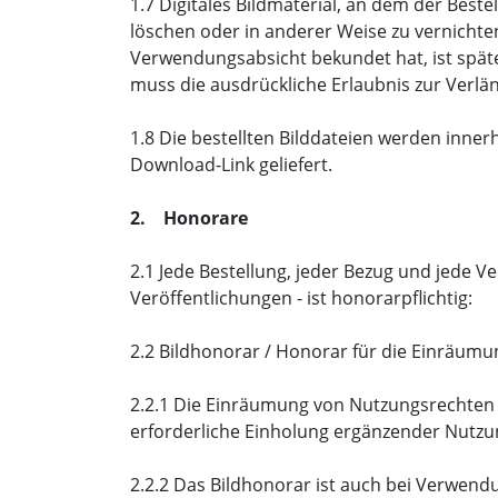
1.7 Digitales Bildmaterial, an dem der Best
löschen oder in anderer Weise zu vernichte
Verwendungsabsicht bekundet hat, ist spätes
muss die ausdrückliche Erlaubnis zur Verlä
1.8 Die bestellten Bilddateien werden inne
Download-Link geliefert.
2. Honorare
2.1 Jede Bestellung, jeder Bezug und jede 
Veröffentlichungen - ist honorarpflichtig:
2.2 Bildhonorar / Honorar für die Einräum
2.2.1 Die Einräumung von Nutzungsrechten a
erforderliche Einholung ergänzender Nutzun
2.2.2 Das Bildhonorar ist auch bei Verwendun