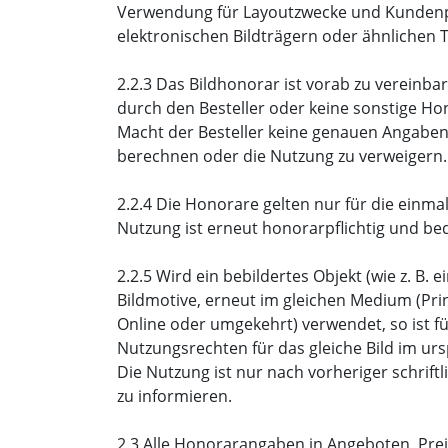
Verwendung für Layoutzwecke und Kundenpr
elektronischen Bildträgern oder ähnlichen 
2.2.3 Das Bildhonorar ist vorab zu vereinb
durch den Besteller oder keine sonstige H
Macht der Besteller keine genauen Angaben, i
berechnen oder die Nutzung zu verweigern.
2.2.4 Die Honorare gelten nur für die einm
Nutzung ist erneut honorarpflichtig und be
2.2.5 Wird ein bebildertes Objekt (wie z. B
Bildmotive, erneut im gleichen Medium (Pri
Online oder umgekehrt) verwendet, so ist f
Nutzungsrechten für das gleiche Bild im 
Die Nutzung ist nur nach vorheriger schri
zu informieren.
2.3 Alle Honorarangaben in Angeboten, Prei