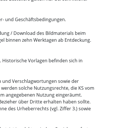
fer- und Geschäftsbedingungen.
ndung / Download des Bildmaterials beim
ängel binnen zehn Werktagen ab Entdeckung.
 Historische Vorlagen befinden sich in
nen und Verschlagwortungen sowie der
nd werden solche Nutzungsrechte, die KS vom
ihm angegebenen Nutzung eingeräumt.
ezieher über Dritte erhalten haben sollte.
 des Urheberrechts (vgl. Ziffer 3.) sowie