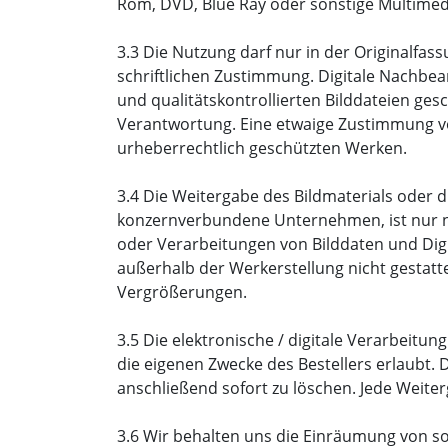
Rom, DVD, Blue Ray oder sonstige Multime
3.3 Die Nutzung darf nur in der Originalfas
schriftlichen Zustimmung. Digitale Nachbear
und qualitätskontrollierten Bilddateien ge
Verantwortung. Eine etwaige Zustimmung vo
urheberrechtlich geschützten Werken.
3.4 Die Weitergabe des Bildmaterials oder 
konzernverbundene Unternehmen, ist nur nac
oder Verarbeitungen von Bilddaten und Digi
außerhalb der Werkerstellung nicht gestatt
Vergrößerungen.
3.5 Die elektronische / digitale Verarbeitun
die eigenen Zwecke des Bestellers erlaubt.
anschließend sofort zu löschen. Jede Weiter
3.6 Wir behalten uns die Einräumung von so