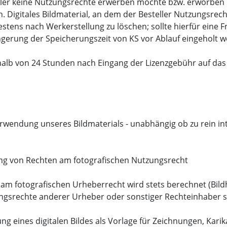
eller keine Nutzungsrechte erwerben möchte bzw. erworben h
n. Digitales Bildmaterial, an dem der Besteller Nutzungsre
tens nach Werkerstellung zu löschen; sollte hierfür eine F
ngerung der Speicherungszeit von KS vor Ablauf eingeholt 
rhalb von 24 Stunden nach Eingang der Lizenzgebühr auf das
Verwendung unseres Bildmaterials - unabhängig ob zu rein in
ung von Rechten am fotografischen Nutzungsrecht
m fotografischen Urheberrecht wird stets berechnet (Bildh
gsrechte anderer Urheber oder sonstiger Rechteinhaber sin
g eines digitalen Bildes als Vorlage für Zeichnungen, Karik