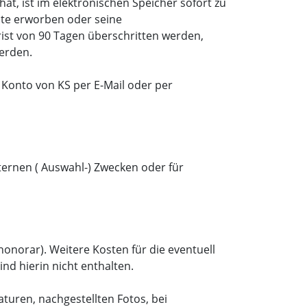
at, ist im elektronischen Speicher sofort zu
chte erworben oder seine
rist von 90 Tagen überschritten werden,
werden.
 Konto von KS per E-Mail oder per
ternen ( Auswahl-) Zwecken oder für
onorar). Weitere Kosten für die eventuell
d hierin nicht enthalten.
aturen, nachgestellten Fotos, bei