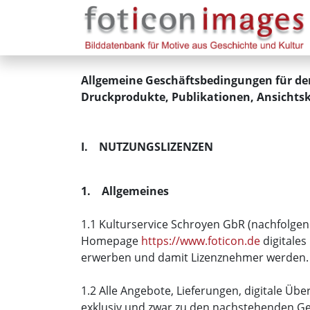
Allgemeine Geschäftsbedingungen für den
Druckprodukte, Publikationen, Ansichtskar
I. NUTZUNGSLIZENZEN
1. Allgemeines
1.1 Kulturservice Schroyen GbR (nachfolgend
Homepage
https://www.foticon.de
digitales
erwerben und damit Lizenznehmer werden.
1.2 Alle Angebote, Lieferungen, digitale Üb
exklusiv und zwar zu den nachstehenden Ge