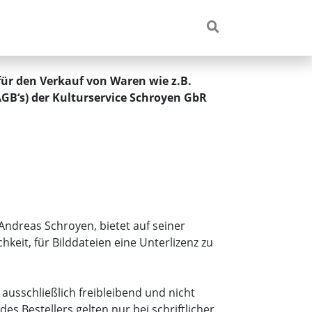
ür den Verkauf von Waren wie z.B.
 AGB‘s) der Kulturservice Schroyen GbR
Andreas Schroyen, bietet auf seiner
keit, für Bilddateien eine Unterlizenz zu
ausschließlich freibleibend und nicht
Bestellers gelten nur bei schriftlicher