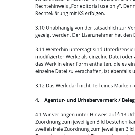
Rechtehinweis „For editorial use only“. De
Rechteklärung mit KS erfolgen.
3.10 Unabhängig von der tatsächlich zur Ve
gezeigt werden. Der Lizenznehmer hat den 
3.11 Weiterhin untersagt sind Unterlizensi
modifizierter Werke als einzelne Datei oder
das Werk in einer Form enthalten, die es e
einzelne Datei zu verschaffen, ist ebenfalls 
3.12 Das Werk darf nicht Teil eines Marken
4. Agentur- und Urhebervermerk / Bele
4.1 Wir verlangen unter Hinweis auf § 13 U
Zuordnung zum jeweiligen Bild bestehen kan
zweifelsfreie Zuordnung zum jeweiligen Bil