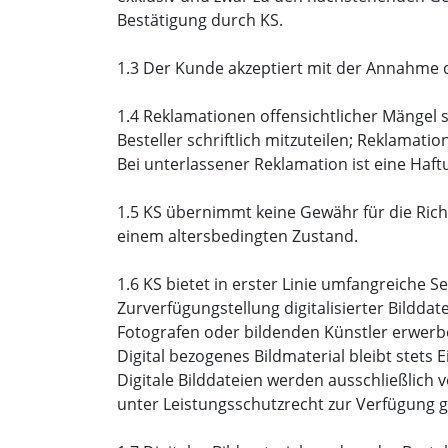
Bestätigung durch KS.
1.3 Der Kunde akzeptiert mit der Annahme 
1.4 Reklamationen offensichtlicher Mängel 
Besteller schriftlich mitzuteilen; Reklamat
Bei unterlassener Reklamation ist eine Haf
1.5 KS übernimmt keine Gewähr für die Richt
einem altersbedingten Zustand.
1.6 KS bietet in erster Linie umfangreiche
Zurverfügungstellung digitalisierter Bildd
Fotografen oder bildenden Künstler erwer
Digital bezogenes Bildmaterial bleibt stets
Digitale Bilddateien werden ausschließlich
unter Leistungsschutzrecht zur Verfügung ge