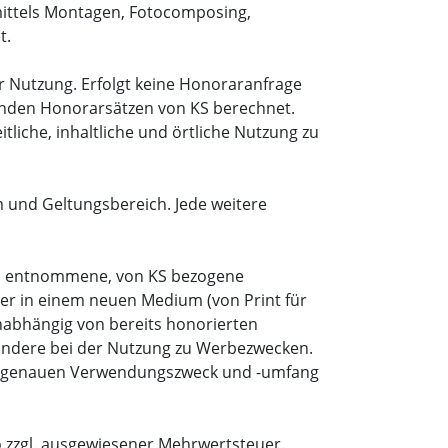
ittels Montagen, Fotocomposing,
t.
er Nutzung. Erfolgt keine Honoraranfrage
tenden Honorarsätzen von KS berechnet.
tliche, inhaltliche und örtliche Nutzung zu
 und Geltungsbereich. Jede weitere
araus entnommene, von KS bezogene
der in einem neuen Medium (von Print für
unabhängig von bereits honorierten
ondere bei der Nutzung zu Werbezwecken.
 den genauen Verwendungszweck und -umfang
o zzgl. ausgewiesener Mehrwertsteuer.