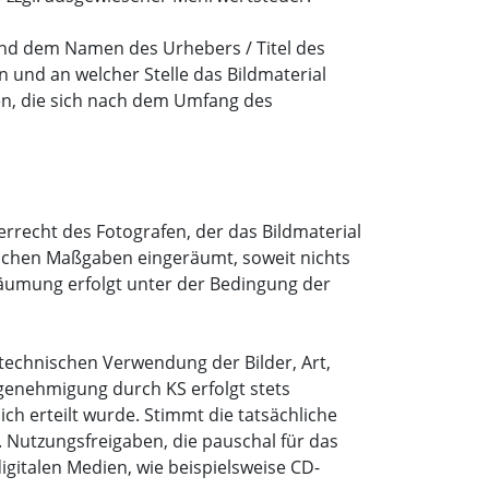
d dem Namen des Urhebers / Titel des
 und an welcher Stelle das Bildmaterial
en, die sich nach dem Umfang des
rrecht des Fotografen, der das Bildmaterial
ltlichen Maßgaben eingeräumt, soweit nichts
inräumung erfolgt unter der Bedingung der
 technischen Verwendung der Bilder, Art,
genehmigung durch KS erfolgt stets
ch erteilt wurde. Stimmt die tatsächliche
. Nutzungsfreigaben, die pauschal für das
digitalen Medien, wie beispielsweise CD-