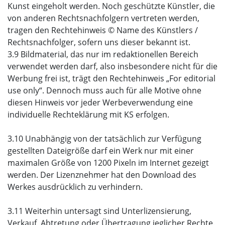
Kunst eingeholt werden. Noch geschützte Künstler, die
von anderen Rechtsnachfolgern vertreten werden,
tragen den Rechtehinweis © Name des Künstlers /
Rechtsnachfolger, sofern uns dieser bekannt ist.
3.9 Bildmaterial, das nur im redaktionellen Bereich
verwendet werden darf, also insbesondere nicht für die
Werbung frei ist, trägt den Rechtehinweis „For editorial
use only“. Dennoch muss auch für alle Motive ohne
diesen Hinweis vor jeder Werbeverwendung eine
individuelle Rechteklärung mit KS erfolgen.
3.10 Unabhängig von der tatsächlich zur Verfügung
gestellten Dateigröße darf ein Werk nur mit einer
maximalen Größe von 1200 Pixeln im Internet gezeigt
werden. Der Lizenznehmer hat den Download des
Werkes ausdrücklich zu verhindern.
3.11 Weiterhin untersagt sind Unterlizensierung,
Verkauf, Abtretung oder Übertragung jeglicher Rechte.