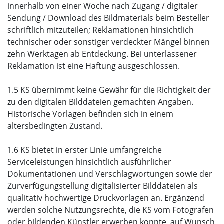
innerhalb von einer Woche nach Zugang / digitaler
Sendung / Download des Bildmaterials beim Besteller
schriftlich mitzuteilen; Reklamationen hinsichtlich
technischer oder sonstiger verdeckter Mängel binnen
zehn Werktagen ab Entdeckung. Bei unterlassener
Reklamation ist eine Haftung ausgeschlossen.
1.5 KS übernimmt keine Gewähr für die Richtigkeit der
zu den digitalen Bilddateien gemachten Angaben.
Historische Vorlagen befinden sich in einem
altersbedingten Zustand.
1.6 KS bietet in erster Linie umfangreiche
Serviceleistungen hinsichtlich ausführlicher
Dokumentationen und Verschlagwortungen sowie der
Zurverfügungstellung digitalisierter Bilddateien als
qualitativ hochwertige Druckvorlagen an. Ergänzend
werden solche Nutzungsrechte, die KS vom Fotografen
oder bildenden Künstler erwerben konnte, auf Wunsch