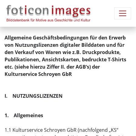
Allgemeine Geschäftsbedingungen für den Erwerb
von Nutzungslizenzen digitaler Bilddaten und für
den Verkauf von Waren wie z.B. Druckprodukte,
Publikationen, Ansichtskarten, bedruckte T-Shirts
etc. (siehe hierzu Ziffer II. der AGB‘s) der
Kulturservice Schroyen GbR
I. NUTZUNGSLIZENZEN
1. Allgemeines
1.1 Kulturservice Schroyen GbR (nachfolgend „KS“