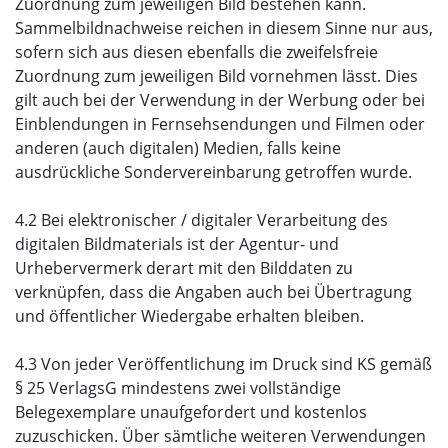
Zuordnung zum jeweiligen Bild bestehen kann.
Sammelbildnachweise reichen in diesem Sinne nur aus,
sofern sich aus diesen ebenfalls die zweifelsfreie
Zuordnung zum jeweiligen Bild vornehmen lässt. Dies
gilt auch bei der Verwendung in der Werbung oder bei
Einblendungen in Fernsehsendungen und Filmen oder
anderen (auch digitalen) Medien, falls keine
ausdrückliche Sondervereinbarung getroffen wurde.
4.2 Bei elektronischer / digitaler Verarbeitung des
digitalen Bildmaterials ist der Agentur- und
Urhebervermerk derart mit den Bilddaten zu
verknüpfen, dass die Angaben auch bei Übertragung
und öffentlicher Wiedergabe erhalten bleiben.
4.3 Von jeder Veröffentlichung im Druck sind KS gemäß
§ 25 VerlagsG mindestens zwei vollständige
Belegexemplare unaufgefordert und kostenlos
zuzuschicken. Über sämtliche weiteren Verwendungen