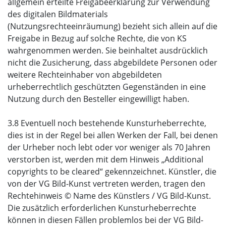
allgemein erteilte Freigabeerklärung zur Verwendung
des digitalen Bildmaterials
(Nutzungsrechteeinräumung) bezieht sich allein auf die
Freigabe in Bezug auf solche Rechte, die von KS
wahrgenommen werden. Sie beinhaltet ausdrücklich
nicht die Zusicherung, dass abgebildete Personen oder
weitere Rechteinhaber von abgebildeten
urheberrechtlich geschützten Gegenständen in eine
Nutzung durch den Besteller eingewilligt haben.
3.8 Eventuell noch bestehende Kunsturheberrechte,
dies ist in der Regel bei allen Werken der Fall, bei denen
der Urheber noch lebt oder vor weniger als 70 Jahren
verstorben ist, werden mit dem Hinweis „Additional
copyrights to be cleared“ gekennzeichnet. Künstler, die
von der VG Bild-Kunst vertreten werden, tragen den
Rechtehinweis © Name des Künstlers / VG Bild-Kunst.
Die zusätzlich erforderlichen Kunsturheberrechte
können in diesen Fällen problemlos bei der VG Bild-