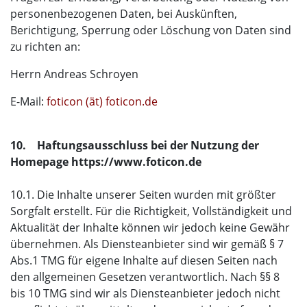
personenbezogenen Daten, bei Auskünften,
Berichtigung, Sperrung oder Löschung von Daten sind
zu richten an:
Herrn Andreas Schroyen
E-Mail:
foticon (ät) foticon.de
10. Haftungsausschluss bei der Nutzung der
Homepage https://www.foticon.de
10.1. Die Inhalte unserer Seiten wurden mit größter
Sorgfalt erstellt. Für die Richtigkeit, Vollständigkeit und
Aktualität der Inhalte können wir jedoch keine Gewähr
übernehmen. Als Diensteanbieter sind wir gemäß § 7
Abs.1 TMG für eigene Inhalte auf diesen Seiten nach
den allgemeinen Gesetzen verantwortlich. Nach §§ 8
bis 10 TMG sind wir als Diensteanbieter jedoch nicht