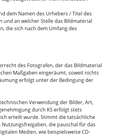
d dem Namen des Urhebers / Titel des
 und an welcher Stelle das Bildmaterial
en, die sich nach dem Umfang des
rrecht des Fotografen, der das Bildmaterial
ltlichen Maßgaben eingeräumt, soweit nichts
inräumung erfolgt unter der Bedingung der
 technischen Verwendung der Bilder, Art,
genehmigung durch KS erfolgt stets
ch erteilt wurde. Stimmt die tatsächliche
. Nutzungsfreigaben, die pauschal für das
digitalen Medien, wie beispielsweise CD-