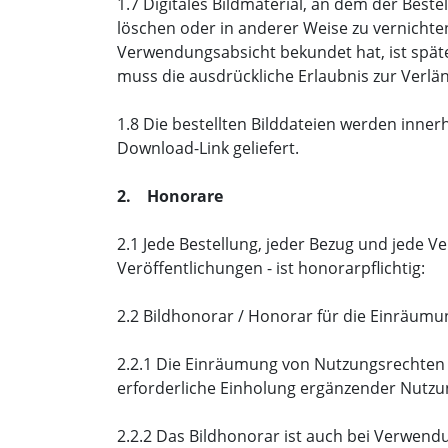
1.7 Digitales Bildmaterial, an dem der Best
löschen oder in anderer Weise zu vernichte
Verwendungsabsicht bekundet hat, ist spätes
muss die ausdrückliche Erlaubnis zur Verlä
1.8 Die bestellten Bilddateien werden inne
Download-Link geliefert.
2. Honorare
2.1 Jede Bestellung, jeder Bezug und jede 
Veröffentlichungen - ist honorarpflichtig:
2.2 Bildhonorar / Honorar für die Einräum
2.2.1 Die Einräumung von Nutzungsrechten a
erforderliche Einholung ergänzender Nutzun
2.2.2 Das Bildhonorar ist auch bei Verwendun