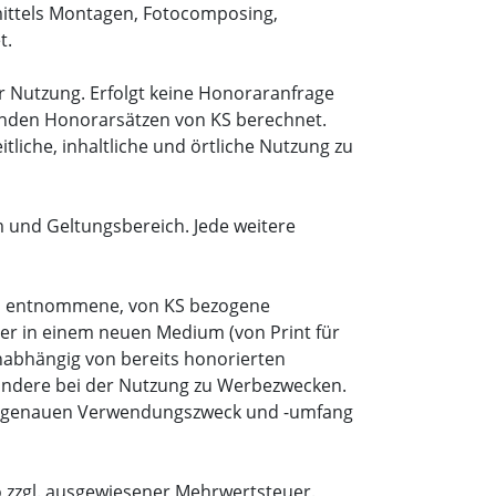
ittels Montagen, Fotocomposing,
t.
er Nutzung. Erfolgt keine Honoraranfrage
tenden Honorarsätzen von KS berechnet.
tliche, inhaltliche und örtliche Nutzung zu
 und Geltungsbereich. Jede weitere
araus entnommene, von KS bezogene
der in einem neuen Medium (von Print für
unabhängig von bereits honorierten
ondere bei der Nutzung zu Werbezwecken.
 den genauen Verwendungszweck und -umfang
o zzgl. ausgewiesener Mehrwertsteuer.