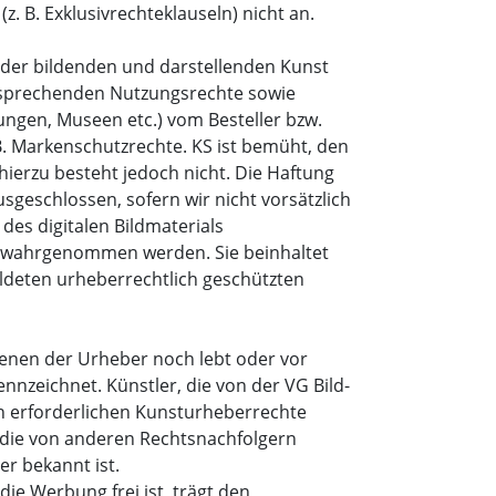
 B. Exklusivrechteklauseln) nicht an.
n der bildenden und darstellenden Kunst
ntsprechenden Nutzungsrechte sowie
ngen, Museen etc.) vom Besteller bzw.
.B. Markenschutzrechte. KS ist bemüht, den
hierzu besteht jedoch nicht. Die Haftung
eschlossen, sofern wir nicht vorsätzlich
des digitalen Bildmaterials
 KS wahrgenommen werden. Sie beinhaltet
ldeten urheberrechtlich geschützten
 denen der Urheber noch lebt oder vor
nnzeichnet. Künstler, die von der VG Bild-
ch erforderlichen Kunsturheberrechte
, die von anderen Rechtsnachfolgern
r bekannt ist.
die Werbung frei ist, trägt den