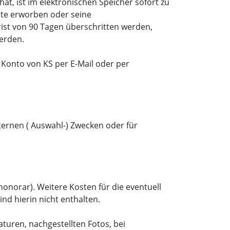
at, ist im elektronischen Speicher sofort zu
chte erworben oder seine
rist von 90 Tagen überschritten werden,
werden.
 Konto von KS per E-Mail oder per
ternen ( Auswahl-) Zwecken oder für
onorar). Weitere Kosten für die eventuell
d hierin nicht enthalten.
aturen, nachgestellten Fotos, bei