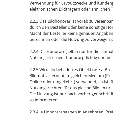
Verwendung für Layoutzwecke und Kundenpr
elektronischen Bildträgern oder ähnlichen 
2.2.3 Das Bildhonorar ist vorab zu vereinb
durch den Besteller oder keine sonstige H
Macht der Besteller keine genauen Angaben, i
berechnen oder die Nutzung zu verweigern.
2.2.4 Die Honorare gelten nur für die einm
Nutzung ist erneut honorarpflichtig und be
2.2.5 Wird ein bebildertes Objekt (wie z. B
Bildmotive, erneut im gleichen Medium (Pri
Online oder umgekehrt) verwendet, so ist f
Nutzungsrechten für das gleiche Bild im 
Die Nutzung ist nur nach vorheriger schri
zu informieren.
2.3 Alle Honorarangaben in Angeboten, Prei