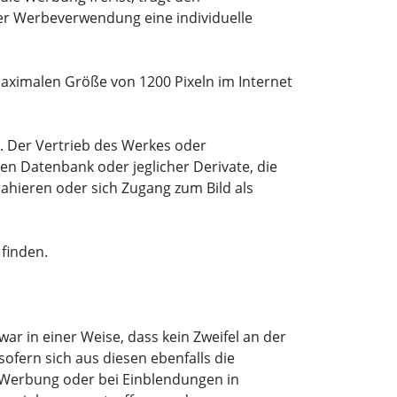
der Werbeverwendung eine individuelle
maximalen Größe von 1200 Pixeln im Internet
e. Der Vertrieb des Werkes oder
ren Datenbank oder jeglicher Derivate, die
rahieren oder sich Zugang zum Bild als
finden.
r in einer Weise, dass kein Zweifel an der
ofern sich aus diesen ebenfalls die
r Werbung oder bei Einblendungen in