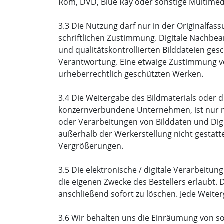
Rom, DVD, Blue Ray oder sonstige Multime
3.3 Die Nutzung darf nur in der Originalfas
schriftlichen Zustimmung. Digitale Nachbear
und qualitätskontrollierten Bilddateien ge
Verantwortung. Eine etwaige Zustimmung vo
urheberrechtlich geschützten Werken.
3.4 Die Weitergabe des Bildmaterials oder 
konzernverbundene Unternehmen, ist nur nac
oder Verarbeitungen von Bilddaten und Digi
außerhalb der Werkerstellung nicht gestatt
Vergrößerungen.
3.5 Die elektronische / digitale Verarbeitun
die eigenen Zwecke des Bestellers erlaubt.
anschließend sofort zu löschen. Jede Weiter
3.6 Wir behalten uns die Einräumung von so