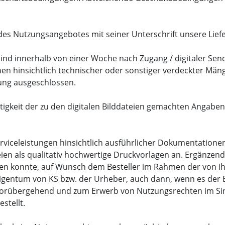
des Nutzungsangebotes mit seiner Unterschrift unsere Lie
sind innerhalb von einer Woche nach Zugang / digitaler Se
ionen hinsichtlich technischer oder sonstiger verdeckter M
tung ausgeschlossen.
igkeit der zu den digitalen Bilddateien gemachten Angaben.
 Serviceleistungen hinsichtlich ausführlicher Dokumentatio
ateien als qualitativ hochwertige Druckvorlagen an. Ergänze
ben konnte, auf Wunsch dem Besteller im Rahmen der von 
 Eigentum von KS bzw. der Urheber, auch dann, wenn es der B
 vorübergehend und zum Erwerb von Nutzungsrechten im Sinne
stellt.