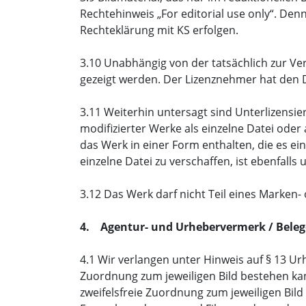
Rechtehinweis „For editorial use only“. De
Rechteklärung mit KS erfolgen.
3.10 Unabhängig von der tatsächlich zur Ve
gezeigt werden. Der Lizenznehmer hat den 
3.11 Weiterhin untersagt sind Unterlizensi
modifizierter Werke als einzelne Datei oder
das Werk in einer Form enthalten, die es e
einzelne Datei zu verschaffen, ist ebenfalls 
3.12 Das Werk darf nicht Teil eines Marken
4. Agentur- und Urhebervermerk / Bele
4.1 Wir verlangen unter Hinweis auf § 13 U
Zuordnung zum jeweiligen Bild bestehen kan
zweifelsfreie Zuordnung zum jeweiligen Bil