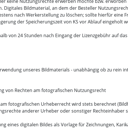
eller keine Nutzungsrechte erwerben möchte bzw. erworben h
n. Digitales Bildmaterial, an dem der Besteller Nutzungsre
tens nach Werkerstellung zu löschen; sollte hierfür eine F
ngerung der Speicherungszeit von KS vor Ablauf eingeholt 
rhalb von 24 Stunden nach Eingang der Lizenzgebühr auf das
Verwendung unseres Bildmaterials - unabhängig ob zu rein in
ung von Rechten am fotografischen Nutzungsrecht
m fotografischen Urheberrecht wird stets berechnet (Bildh
gsrechte anderer Urheber oder sonstiger Rechteinhaber sin
g eines digitalen Bildes als Vorlage für Zeichnungen, Karik