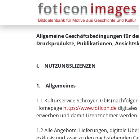
Allgemeine Geschäftsbedingungen für den
Druckprodukte, Publikationen, Ansichtskar
I. NUTZUNGSLIZENZEN
1. Allgemeines
1.1 Kulturservice Schroyen GbR (nachfolgend
Homepage
https://www.foticon.de
digitales
erwerben und damit Lizenznehmer werden.
1.2 Alle Angebote, Lieferungen, digitale Üb
exklusiv und zwar zu den nachstehenden Ge