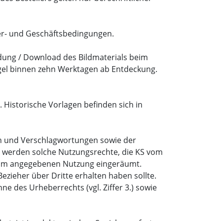
fer- und Geschäftsbedingungen.
ndung / Download des Bildmaterials beim
ängel binnen zehn Werktagen ab Entdeckung.
 Historische Vorlagen befinden sich in
nen und Verschlagwortungen sowie der
nd werden solche Nutzungsrechte, die KS vom
ihm angegebenen Nutzung eingeräumt.
ezieher über Dritte erhalten haben sollte.
 des Urheberrechts (vgl. Ziffer 3.) sowie