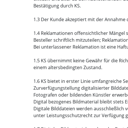
Bestätigung durch KS.
1.3 Der Kunde akzeptiert mit der Annahme 
1.4 Reklamationen offensichtlicher Mängel 
Besteller schriftlich mitzuteilen; Reklamat
Bei unterlassener Reklamation ist eine Haf
1.5 KS übernimmt keine Gewähr für die Richt
einem altersbedingten Zustand.
1.6 KS bietet in erster Linie umfangreiche
Zurverfügungstellung digitalisierter Bildd
Fotografen oder bildenden Künstler erwer
Digital bezogenes Bildmaterial bleibt stets
Digitale Bilddateien werden ausschließlich
unter Leistungsschutzrecht zur Verfügung ge