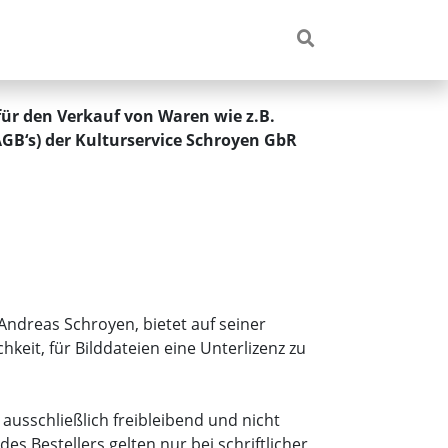
ür den Verkauf von Waren wie z.B.
 AGB‘s) der Kulturservice Schroyen GbR
Andreas Schroyen, bietet auf seiner
keit, für Bilddateien eine Unterlizenz zu
ausschließlich freibleibend und nicht
Bestellers gelten nur bei schriftlicher