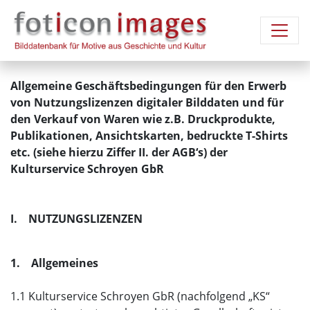
Allgemeine Geschäftsbedingungen für den Erwerb
von Nutzungslizenzen digitaler Bilddaten und für
den Verkauf von Waren wie z.B. Druckprodukte,
Publikationen, Ansichtskarten, bedruckte T-Shirts
etc. (siehe hierzu Ziffer II. der AGB‘s) der
Kulturservice Schroyen GbR
I. NUTZUNGSLIZENZEN
1. Allgemeines
1.1 Kulturservice Schroyen GbR (nachfolgend „KS“