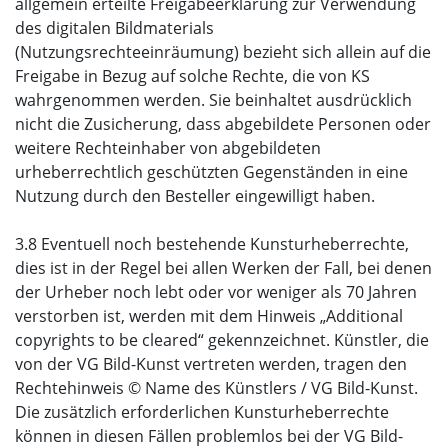
allgemein erteilte Freigabeerklärung zur Verwendung
des digitalen Bildmaterials
(Nutzungsrechteeinräumung) bezieht sich allein auf die
Freigabe in Bezug auf solche Rechte, die von KS
wahrgenommen werden. Sie beinhaltet ausdrücklich
nicht die Zusicherung, dass abgebildete Personen oder
weitere Rechteinhaber von abgebildeten
urheberrechtlich geschützten Gegenständen in eine
Nutzung durch den Besteller eingewilligt haben.
3.8 Eventuell noch bestehende Kunsturheberrechte,
dies ist in der Regel bei allen Werken der Fall, bei denen
der Urheber noch lebt oder vor weniger als 70 Jahren
verstorben ist, werden mit dem Hinweis „Additional
copyrights to be cleared“ gekennzeichnet. Künstler, die
von der VG Bild-Kunst vertreten werden, tragen den
Rechtehinweis © Name des Künstlers / VG Bild-Kunst.
Die zusätzlich erforderlichen Kunsturheberrechte
können in diesen Fällen problemlos bei der VG Bild-