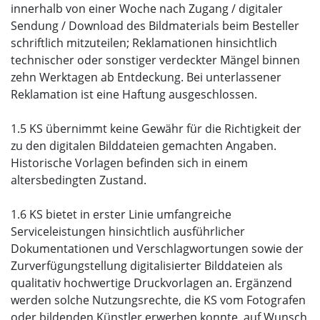
innerhalb von einer Woche nach Zugang / digitaler
Sendung / Download des Bildmaterials beim Besteller
schriftlich mitzuteilen; Reklamationen hinsichtlich
technischer oder sonstiger verdeckter Mängel binnen
zehn Werktagen ab Entdeckung. Bei unterlassener
Reklamation ist eine Haftung ausgeschlossen.
1.5 KS übernimmt keine Gewähr für die Richtigkeit der
zu den digitalen Bilddateien gemachten Angaben.
Historische Vorlagen befinden sich in einem
altersbedingten Zustand.
1.6 KS bietet in erster Linie umfangreiche
Serviceleistungen hinsichtlich ausführlicher
Dokumentationen und Verschlagwortungen sowie der
Zurverfügungstellung digitalisierter Bilddateien als
qualitativ hochwertige Druckvorlagen an. Ergänzend
werden solche Nutzungsrechte, die KS vom Fotografen
oder bildenden Künstler erwerben konnte, auf Wunsch