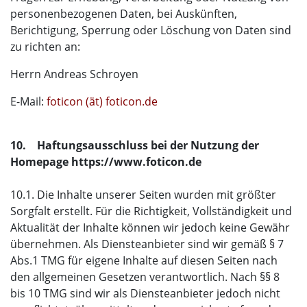
personenbezogenen Daten, bei Auskünften,
Berichtigung, Sperrung oder Löschung von Daten sind
zu richten an:
Herrn Andreas Schroyen
E-Mail:
foticon (ät) foticon.de
10. Haftungsausschluss bei der Nutzung der
Homepage https://www.foticon.de
10.1. Die Inhalte unserer Seiten wurden mit größter
Sorgfalt erstellt. Für die Richtigkeit, Vollständigkeit und
Aktualität der Inhalte können wir jedoch keine Gewähr
übernehmen. Als Diensteanbieter sind wir gemäß § 7
Abs.1 TMG für eigene Inhalte auf diesen Seiten nach
den allgemeinen Gesetzen verantwortlich. Nach §§ 8
bis 10 TMG sind wir als Diensteanbieter jedoch nicht