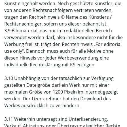
Kunst eingeholt werden. Noch geschützte Künstler, die
von anderen Rechtsnachfolgern vertreten werden,
tragen den Rechtehinweis © Name des Künstlers /
Rechtsnachfolger, sofern uns dieser bekannt ist.
3.9 Bildmaterial, das nur im redaktionellen Bereich
verwendet werden darf, also insbesondere nicht für die
Werbung frei ist, trägt den Rechtehinweis „For editorial
use only“. Dennoch muss auch für alle Motive ohne
diesen Hinweis vor jeder Werbeverwendung eine
individuelle Rechteklärung mit KS erfolgen.
3.10 Unabhängig von der tatsächlich zur Verfügung
gestellten Dateigröße darf ein Werk nur mit einer
maximalen Größe von 1200 Pixeln im Internet gezeigt
werden. Der Lizenznehmer hat den Download des
Werkes ausdrücklich zu verhindern.
3.11 Weiterhin untersagt sind Unterlizensierung,
Verkauf, Abtretung oder Übertragung jeglicher Rechte.