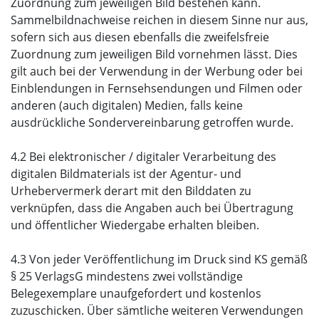
Zuordnung zum jeweiligen Bild bestehen kann.
Sammelbildnachweise reichen in diesem Sinne nur aus,
sofern sich aus diesen ebenfalls die zweifelsfreie
Zuordnung zum jeweiligen Bild vornehmen lässt. Dies
gilt auch bei der Verwendung in der Werbung oder bei
Einblendungen in Fernsehsendungen und Filmen oder
anderen (auch digitalen) Medien, falls keine
ausdrückliche Sondervereinbarung getroffen wurde.
4.2 Bei elektronischer / digitaler Verarbeitung des
digitalen Bildmaterials ist der Agentur- und
Urhebervermerk derart mit den Bilddaten zu
verknüpfen, dass die Angaben auch bei Übertragung
und öffentlicher Wiedergabe erhalten bleiben.
4.3 Von jeder Veröffentlichung im Druck sind KS gemäß
§ 25 VerlagsG mindestens zwei vollständige
Belegexemplare unaufgefordert und kostenlos
zuzuschicken. Über sämtliche weiteren Verwendungen