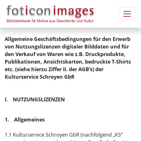
Allgemeine Geschäftsbedingungen für den Erwerb
von Nutzungslizenzen digitaler Bilddaten und für
den Verkauf von Waren wie z.B. Druckprodukte,
Publikationen, Ansichtskarten, bedruckte T-Shirts
etc. (siehe hierzu Ziffer II. der AGB‘s) der
Kulturservice Schroyen GbR
I. NUTZUNGSLIZENZEN
1. Allgemeines
1.1 Kulturservice Schroyen GbR (nachfolgend „KS“