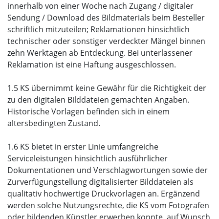
innerhalb von einer Woche nach Zugang / digitaler
Sendung / Download des Bildmaterials beim Besteller
schriftlich mitzuteilen; Reklamationen hinsichtlich
technischer oder sonstiger verdeckter Mängel binnen
zehn Werktagen ab Entdeckung. Bei unterlassener
Reklamation ist eine Haftung ausgeschlossen.
1.5 KS übernimmt keine Gewähr für die Richtigkeit der
zu den digitalen Bilddateien gemachten Angaben.
Historische Vorlagen befinden sich in einem
altersbedingten Zustand.
1.6 KS bietet in erster Linie umfangreiche
Serviceleistungen hinsichtlich ausführlicher
Dokumentationen und Verschlagwortungen sowie der
Zurverfügungstellung digitalisierter Bilddateien als
qualitativ hochwertige Druckvorlagen an. Ergänzend
werden solche Nutzungsrechte, die KS vom Fotografen
oder bildenden Künstler erwerben konnte, auf Wunsch