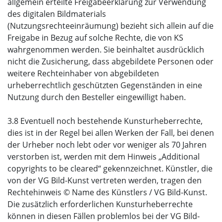
allgemein erteilte Freigabeerklärung zur Verwendung
des digitalen Bildmaterials
(Nutzungsrechteeinräumung) bezieht sich allein auf die
Freigabe in Bezug auf solche Rechte, die von KS
wahrgenommen werden. Sie beinhaltet ausdrücklich
nicht die Zusicherung, dass abgebildete Personen oder
weitere Rechteinhaber von abgebildeten
urheberrechtlich geschützten Gegenständen in eine
Nutzung durch den Besteller eingewilligt haben.
3.8 Eventuell noch bestehende Kunsturheberrechte,
dies ist in der Regel bei allen Werken der Fall, bei denen
der Urheber noch lebt oder vor weniger als 70 Jahren
verstorben ist, werden mit dem Hinweis „Additional
copyrights to be cleared“ gekennzeichnet. Künstler, die
von der VG Bild-Kunst vertreten werden, tragen den
Rechtehinweis © Name des Künstlers / VG Bild-Kunst.
Die zusätzlich erforderlichen Kunsturheberrechte
können in diesen Fällen problemlos bei der VG Bild-