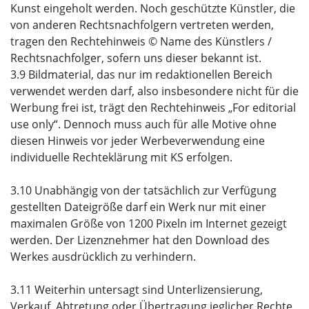
Kunst eingeholt werden. Noch geschützte Künstler, die
von anderen Rechtsnachfolgern vertreten werden,
tragen den Rechtehinweis © Name des Künstlers /
Rechtsnachfolger, sofern uns dieser bekannt ist.
3.9 Bildmaterial, das nur im redaktionellen Bereich
verwendet werden darf, also insbesondere nicht für die
Werbung frei ist, trägt den Rechtehinweis „For editorial
use only“. Dennoch muss auch für alle Motive ohne
diesen Hinweis vor jeder Werbeverwendung eine
individuelle Rechteklärung mit KS erfolgen.
3.10 Unabhängig von der tatsächlich zur Verfügung
gestellten Dateigröße darf ein Werk nur mit einer
maximalen Größe von 1200 Pixeln im Internet gezeigt
werden. Der Lizenznehmer hat den Download des
Werkes ausdrücklich zu verhindern.
3.11 Weiterhin untersagt sind Unterlizensierung,
Verkauf, Abtretung oder Übertragung jeglicher Rechte.