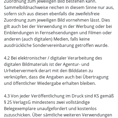
Zuordnung zum jeweiligen Bild bestehen kann.
Sammelbildnachweise reichen in diesem Sinne nur aus,
sofern sich aus diesen ebenfalls die zweifelsfreie
Zuordnung zum jeweiligen Bild vornehmen lässt. Dies
gilt auch bei der Verwendung in der Werbung oder bei
Einblendungen in Fernsehsendungen und Filmen oder
anderen (auch digitalen) Medien, falls keine
ausdrückliche Sondervereinbarung getroffen wurde.
4.2 Bei elektronischer / digitaler Verarbeitung des
digitalen Bildmaterials ist der Agentur- und
Urhebervermerk derart mit den Bilddaten zu
verknüpfen, dass die Angaben auch bei Übertragung
und öffentlicher Wiedergabe erhalten bleiben.
4.3 Von jeder Veröffentlichung im Druck sind KS gemäß
§ 25 VerlagsG mindestens zwei vollständige
Belegexemplare unaufgefordert und kostenlos
zuzuschicken. Über sämtliche weiteren Verwendungen