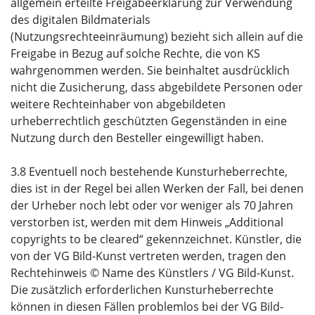
allgemein erteilte Freigabeerklärung zur Verwendung
des digitalen Bildmaterials
(Nutzungsrechteeinräumung) bezieht sich allein auf die
Freigabe in Bezug auf solche Rechte, die von KS
wahrgenommen werden. Sie beinhaltet ausdrücklich
nicht die Zusicherung, dass abgebildete Personen oder
weitere Rechteinhaber von abgebildeten
urheberrechtlich geschützten Gegenständen in eine
Nutzung durch den Besteller eingewilligt haben.
3.8 Eventuell noch bestehende Kunsturheberrechte,
dies ist in der Regel bei allen Werken der Fall, bei denen
der Urheber noch lebt oder vor weniger als 70 Jahren
verstorben ist, werden mit dem Hinweis „Additional
copyrights to be cleared“ gekennzeichnet. Künstler, die
von der VG Bild-Kunst vertreten werden, tragen den
Rechtehinweis © Name des Künstlers / VG Bild-Kunst.
Die zusätzlich erforderlichen Kunsturheberrechte
können in diesen Fällen problemlos bei der VG Bild-