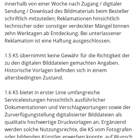
innerhalb von einer Woche nach Zugang / digitaler
Sendung / Download des Bildmaterials beim Besteller
schriftlich mitzuteilen; Reklamationen hinsichtlich
technischer oder sonstiger verdeckter Mängel binnen
zehn Werktagen ab Entdeckung. Bei unterlassener
Reklamation ist eine Haftung ausgeschlossen.
1.5 KS übernimmt keine Gewähr für die Richtigkeit der
zu den digitalen Bilddateien gemachten Angaben.
Historische Vorlagen befinden sich in einem
altersbedingten Zustand.
1.6 KS bietet in erster Linie umfangreiche
Serviceleistungen hinsichtlich ausführlicher
Dokumentationen und Verschlagwortungen sowie der
Zurverfügungstellung digitalisierter Bilddateien als
qualitativ hochwertige Druckvorlagen an. Ergänzend
werden solche Nutzungsrechte, die KS vom Fotografen
oder bildenden Künstler erwerben konnte, auf Wunsch