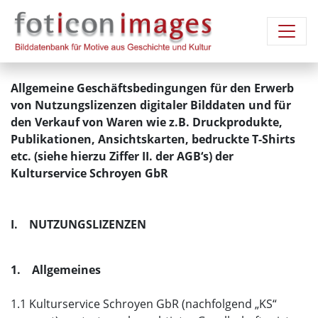
Allgemeine Geschäftsbedingungen für den Erwerb
von Nutzungslizenzen digitaler Bilddaten und für
den Verkauf von Waren wie z.B. Druckprodukte,
Publikationen, Ansichtskarten, bedruckte T-Shirts
etc. (siehe hierzu Ziffer II. der AGB‘s) der
Kulturservice Schroyen GbR
I. NUTZUNGSLIZENZEN
1. Allgemeines
1.1 Kulturservice Schroyen GbR (nachfolgend „KS“