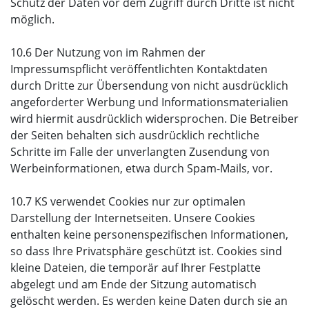
Schutz der Daten vor dem Zugriff durch Dritte ist nicht
möglich.
10.6 Der Nutzung von im Rahmen der
Impressumspflicht veröffentlichten Kontaktdaten
durch Dritte zur Übersendung von nicht ausdrücklich
angeforderter Werbung und Informationsmaterialien
wird hiermit ausdrücklich widersprochen. Die Betreiber
der Seiten behalten sich ausdrücklich rechtliche
Schritte im Falle der unverlangten Zusendung von
Werbeinformationen, etwa durch Spam-Mails, vor.
10.7 KS verwendet Cookies nur zur optimalen
Darstellung der Internetseiten. Unsere Cookies
enthalten keine personenspezifischen Informationen,
so dass Ihre Privatsphäre geschützt ist. Cookies sind
kleine Dateien, die temporär auf Ihrer Festplatte
abgelegt und am Ende der Sitzung automatisch
gelöscht werden. Es werden keine Daten durch sie an