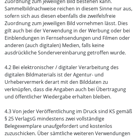
Zuordnung zum jeweiligen Bild bestehen kann.
Sammelbildnachweise reichen in diesem Sinne nur aus,
sofern sich aus diesen ebenfalls die zweifelsfreie
Zuordnung zum jeweiligen Bild vornehmen lässt. Dies
gilt auch bei der Verwendung in der Werbung oder bei
Einblendungen in Fernsehsendungen und Filmen oder
anderen (auch digitalen) Medien, falls keine
ausdrückliche Sondervereinbarung getroffen wurde.
4.2 Bei elektronischer / digitaler Verarbeitung des
digitalen Bildmaterials ist der Agentur- und
Urhebervermerk derart mit den Bilddaten zu
verknüpfen, dass die Angaben auch bei Übertragung
und öffentlicher Wiedergabe erhalten bleiben.
4.3 Von jeder Veröffentlichung im Druck sind KS gemäß
§ 25 VerlagsG mindestens zwei vollständige
Belegexemplare unaufgefordert und kostenlos
zuzuschicken. Über sämtliche weiteren Verwendungen