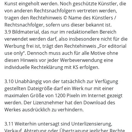
Kunst eingeholt werden. Noch geschützte Künstler, die
von anderen Rechtsnachfolgern vertreten werden,
tragen den Rechtehinweis © Name des Künstlers /
Rechtsnachfolger, sofern uns dieser bekannt ist.
3.9 Bildmaterial, das nur im redaktionellen Bereich
verwendet werden darf, also insbesondere nicht für die
Werbung frei ist, trägt den Rechtehinweis „For editorial
use only“. Dennoch muss auch für alle Motive ohne
diesen Hinweis vor jeder Werbeverwendung eine
individuelle Rechteklärung mit KS erfolgen.
3.10 Unabhängig von der tatsächlich zur Verfügung
gestellten Dateigröße darf ein Werk nur mit einer
maximalen Größe von 1200 Pixeln im Internet gezeigt
werden. Der Lizenznehmer hat den Download des
Werkes ausdrücklich zu verhindern.
3.11 Weiterhin untersagt sind Unterlizensierung,
Verkauf, Abtretung oder Übertragung jeglicher Rechte.