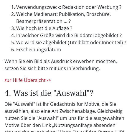
Verwendungszweck: Redaktion oder Werbung ?
Welche Medienart: Publikation, Broschüre,
Beamerpräsentation … ?
Wie hoch ist die Auflage ?
In welcher Größe wird die Bilddatei abgebildet ?
Wo wird sie abgebildet (Titelblatt oder Innenteil) ?
Erscheinungsdatum
Wenn Sie ein Bild als Ausdruck erwerben möchten,
setzen Sie sich bitte mit uns in Verbindung.
zur Hilfe Übersicht ->
4. Was ist die "Auswahl"?
Die "Auswahl" ist Ihr Gedächtnis für Motive, die Sie
auswählen, also eine Art Zwischenablage. Gleichzeitig
nutzen Sie die "Auswahl" um uns für die ausgewählten
Motive über den Link „Nutzungsanfrage absenden"