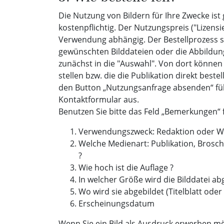
Die Nutzung von Bildern für Ihre Zwecke ist
kostenpflichtig. Der Nutzungspreis ("Lizensi
Verwendung abhängig. Der Bestellprozess si
gewünschten Bilddateien oder die Abbildun
zunächst in die "Auswahl". Von dort können
stellen bzw. die die Publikation direkt beste
den Button „Nutzungsanfrage absenden“ füll
Kontaktformular aus.
Benutzen Sie bitte das Feld „Bemerkungen“ 
Verwendungszweck: Redaktion oder W
Welche Medienart: Publikation, Brosc
?
Wie hoch ist die Auflage ?
In welcher Größe wird die Bilddatei abg
Wo wird sie abgebildet (Titelblatt oder 
Erscheinungsdatum
Wenn Sie ein Bild als Ausdruck erwerben möc