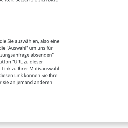
 die Sie auswählen, also eine
 die "Auswahl" um uns für
utzungsanfrage absenden"
utton "URL zu dieser
r Link zu Ihrer Motivauswahl
iesen Link können Sie Ihre
er sie an jemand anderen