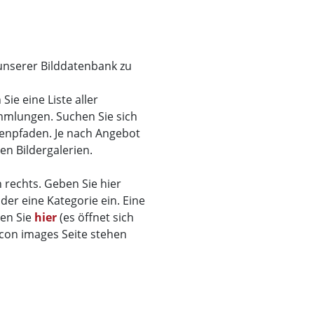
 unserer Bilddatenbank zu
ie eine Liste aller
mmlungen. Suchen Sie sich
menpfaden. Je nach Angebot
den Bildergalerien.
 rechts. Geben Sie hier
der eine Kategorie ein. Eine
den Sie
hier
(es öffnet sich
ticon images Seite stehen