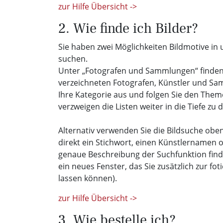
zur Hilfe Übersicht ->
2. Wie finde ich Bilder?
Sie haben zwei Möglichkeiten Bildmotive in
suchen.
Unter „Fotografen und Sammlungen“ finden S
verzeichneten Fotografen, Künstler und Sa
Ihre Kategorie aus und folgen Sie den The
verzweigen die Listen weiter in die Tiefe zu 
Alternativ verwenden Sie die Bildsuche oben
direkt ein Stichwort, einen Künstlernamen o
genaue Beschreibung der Suchfunktion fin
ein neues Fenster, das Sie zusätzlich zur fo
lassen können).
zur Hilfe Übersicht ->
3. Wie bestelle ich?