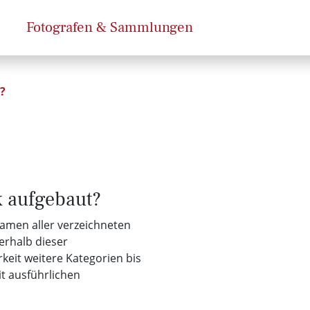
Fotografen & Sammlungen
?
k aufgebaut?
Namen aller verzeichneten
erhalb dieser
keit weitere Kategorien bis
it ausführlichen