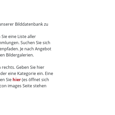
 unserer Bilddatenbank zu
ie eine Liste aller
mmlungen. Suchen Sie sich
menpfaden. Je nach Angebot
den Bildergalerien.
 rechts. Geben Sie hier
der eine Kategorie ein. Eine
den Sie
hier
(es öffnet sich
ticon images Seite stehen