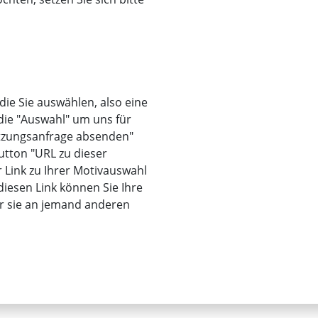
 die Sie auswählen, also eine
 die "Auswahl" um uns für
utzungsanfrage absenden"
utton "URL zu dieser
r Link zu Ihrer Motivauswahl
iesen Link können Sie Ihre
er sie an jemand anderen