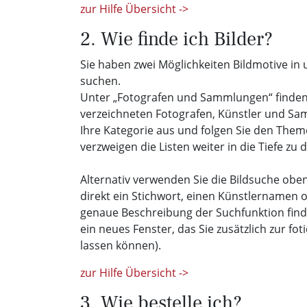
zur Hilfe Übersicht ->
2. Wie finde ich Bilder?
Sie haben zwei Möglichkeiten Bildmotive in
suchen.
Unter „Fotografen und Sammlungen“ finden S
verzeichneten Fotografen, Künstler und Sa
Ihre Kategorie aus und folgen Sie den The
verzweigen die Listen weiter in die Tiefe zu 
Alternativ verwenden Sie die Bildsuche oben
direkt ein Stichwort, einen Künstlernamen o
genaue Beschreibung der Suchfunktion fin
ein neues Fenster, das Sie zusätzlich zur fo
lassen können).
zur Hilfe Übersicht ->
3. Wie bestelle ich?