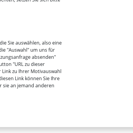
 die Sie auswählen, also eine
 die "Auswahl" um uns für
utzungsanfrage absenden"
utton "URL zu dieser
r Link zu Ihrer Motivauswahl
iesen Link können Sie Ihre
er sie an jemand anderen