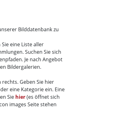
 unserer Bilddatenbank zu
ie eine Liste aller
mmlungen. Suchen Sie sich
menpfaden. Je nach Angebot
den Bildergalerien.
 rechts. Geben Sie hier
der eine Kategorie ein. Eine
den Sie
hier
(es öffnet sich
ticon images Seite stehen