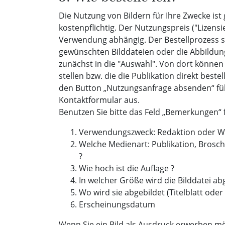
Die Nutzung von Bildern für Ihre Zwecke ist
kostenpflichtig. Der Nutzungspreis ("Lizensi
Verwendung abhängig. Der Bestellprozess si
gewünschten Bilddateien oder die Abbildun
zunächst in die "Auswahl". Von dort können
stellen bzw. die die Publikation direkt beste
den Button „Nutzungsanfrage absenden“ füll
Kontaktformular aus.
Benutzen Sie bitte das Feld „Bemerkungen“ 
Verwendungszweck: Redaktion oder W
Welche Medienart: Publikation, Brosc
?
Wie hoch ist die Auflage ?
In welcher Größe wird die Bilddatei abg
Wo wird sie abgebildet (Titelblatt oder 
Erscheinungsdatum
Wenn Sie ein Bild als Ausdruck erwerben möc