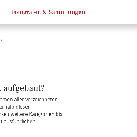
Fotografen & Sammlungen
?
k aufgebaut?
Namen aller verzeichneten
erhalb dieser
keit weitere Kategorien bis
it ausführlichen