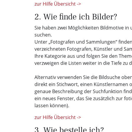
zur Hilfe Übersicht ->
2. Wie finde ich Bilder?
Sie haben zwei Möglichkeiten Bildmotive in
suchen.
Unter „Fotografen und Sammlungen“ finden S
verzeichneten Fotografen, Künstler und Sa
Ihre Kategorie aus und folgen Sie den The
verzweigen die Listen weiter in die Tiefe zu 
Alternativ verwenden Sie die Bildsuche oben
direkt ein Stichwort, einen Künstlernamen o
genaue Beschreibung der Suchfunktion fin
ein neues Fenster, das Sie zusätzlich zur fo
lassen können).
zur Hilfe Übersicht ->
3. Wie bestelle ich?