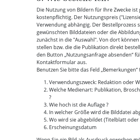
Die Nutzung von Bildern für Ihre Zwecke ist
kostenpflichtig. Der Nutzungspreis ("Lizensi
Verwendung abhängig. Der Bestellprozess si
gewünschten Bilddateien oder die Abbildun
zunächst in die "Auswahl". Von dort können
stellen bzw. die die Publikation direkt beste
den Button „Nutzungsanfrage absenden“ füll
Kontaktformular aus.
Benutzen Sie bitte das Feld „Bemerkungen“ 
Verwendungszweck: Redaktion oder W
Welche Medienart: Publikation, Brosc
?
Wie hoch ist die Auflage ?
In welcher Größe wird die Bilddatei abg
Wo wird sie abgebildet (Titelblatt oder 
Erscheinungsdatum
Wenn Sie ein Bild als Ausdruck erwerben möc