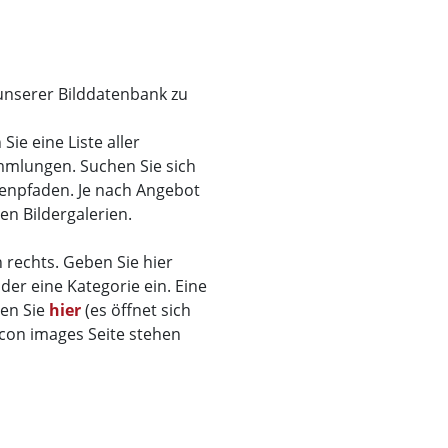
 unserer Bilddatenbank zu
ie eine Liste aller
mmlungen. Suchen Sie sich
menpfaden. Je nach Angebot
den Bildergalerien.
 rechts. Geben Sie hier
der eine Kategorie ein. Eine
den Sie
hier
(es öffnet sich
ticon images Seite stehen