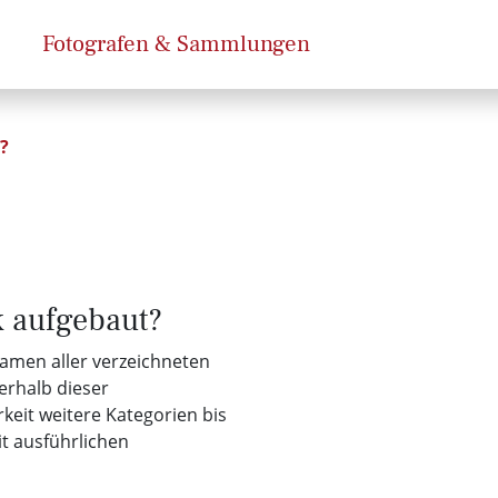
Fotografen & Sammlungen
?
k aufgebaut?
Namen aller verzeichneten
erhalb dieser
keit weitere Kategorien bis
it ausführlichen