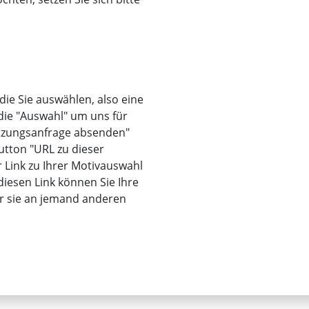
 die Sie auswählen, also eine
 die "Auswahl" um uns für
utzungsanfrage absenden"
utton "URL zu dieser
r Link zu Ihrer Motivauswahl
iesen Link können Sie Ihre
er sie an jemand anderen