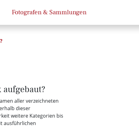
Fotografen & Sammlungen
?
k aufgebaut?
Namen aller verzeichneten
erhalb dieser
keit weitere Kategorien bis
it ausführlichen