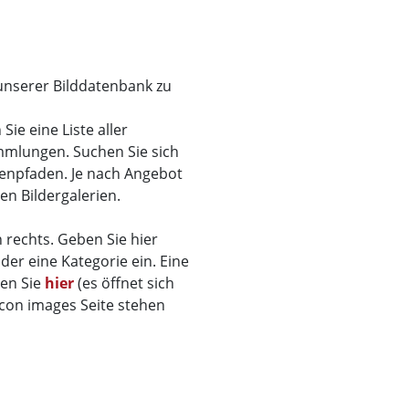
 unserer Bilddatenbank zu
ie eine Liste aller
mmlungen. Suchen Sie sich
menpfaden. Je nach Angebot
den Bildergalerien.
 rechts. Geben Sie hier
der eine Kategorie ein. Eine
den Sie
hier
(es öffnet sich
ticon images Seite stehen