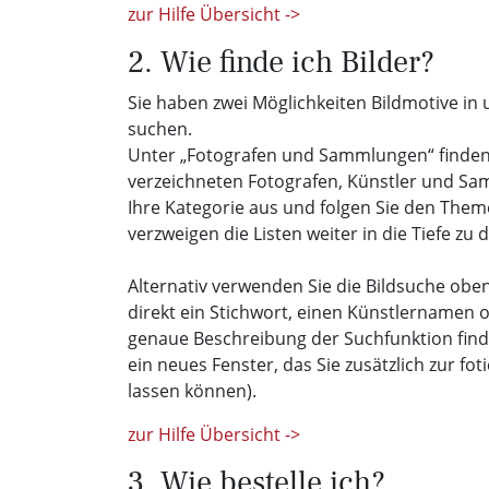
zur Hilfe Übersicht ->
2. Wie finde ich Bilder?
Sie haben zwei Möglichkeiten Bildmotive in
suchen.
Unter „Fotografen und Sammlungen“ finden S
verzeichneten Fotografen, Künstler und Sa
Ihre Kategorie aus und folgen Sie den The
verzweigen die Listen weiter in die Tiefe zu 
Alternativ verwenden Sie die Bildsuche oben
direkt ein Stichwort, einen Künstlernamen o
genaue Beschreibung der Suchfunktion fin
ein neues Fenster, das Sie zusätzlich zur fo
lassen können).
zur Hilfe Übersicht ->
3. Wie bestelle ich?