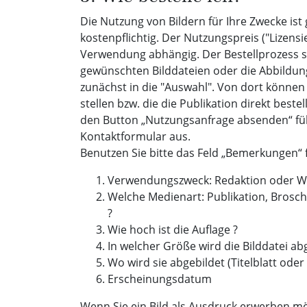
Die Nutzung von Bildern für Ihre Zwecke ist
kostenpflichtig. Der Nutzungspreis ("Lizensi
Verwendung abhängig. Der Bestellprozess si
gewünschten Bilddateien oder die Abbildun
zunächst in die "Auswahl". Von dort können
stellen bzw. die die Publikation direkt beste
den Button „Nutzungsanfrage absenden“ füll
Kontaktformular aus.
Benutzen Sie bitte das Feld „Bemerkungen“ 
Verwendungszweck: Redaktion oder W
Welche Medienart: Publikation, Brosc
?
Wie hoch ist die Auflage ?
In welcher Größe wird die Bilddatei abg
Wo wird sie abgebildet (Titelblatt oder 
Erscheinungsdatum
Wenn Sie ein Bild als Ausdruck erwerben möc