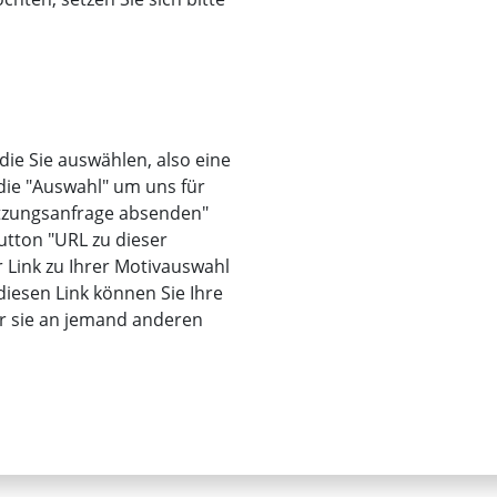
 die Sie auswählen, also eine
 die "Auswahl" um uns für
utzungsanfrage absenden"
utton "URL zu dieser
r Link zu Ihrer Motivauswahl
iesen Link können Sie Ihre
er sie an jemand anderen