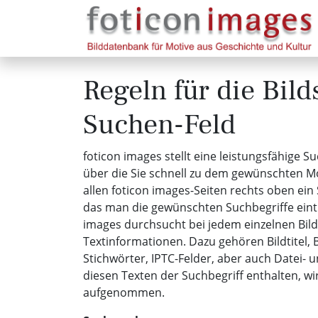
Regeln für die Bil
Suchen-Feld
foticon images stellt eine leistungsfähige S
über die Sie schnell zu dem gewünschten Mo
allen foticon images-Seiten rechts oben ein 
das man die gewünschten Suchbegriffe eint
images durchsucht bei jedem einzelnen Bild
Textinformationen. Dazu gehören Bildtitel, 
Stichwörter, IPTC-Felder, aber auch Datei- 
diesen Texten der Suchbegriff enthalten, wird
aufgenommen.