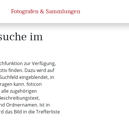
Fotografen & Sammlungen
dsuche im
uchfunktion zur Verfügung,
tiv finden. Dazu wird auf
Suchfeld eingeblendet, in
ragen kann. foticon
 alle zugehörigen
Beschreibungstext,
und Ordnernamen. Ist in
 das Bild in die Trefferliste