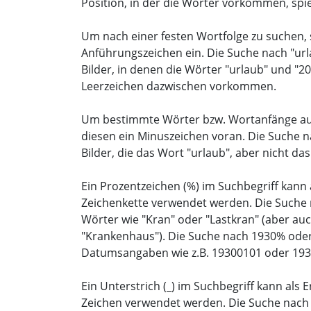
Position, in der die Wörter vorkommen, spiel
Um nach einer festen Wortfolge zu suchen, 
Anführungszeichen ein. Die Suche nach "url
Bilder, in denen die Wörter "urlaub" und "
Leerzeichen dazwischen vorkommen.
Um bestimmte Wörter bzw. Wortanfänge aus
diesen ein Minuszeichen voran. Die Suche na
Bilder, die das Wort "urlaub", aber nicht da
Ein Prozentzeichen (%) im Suchbegriff kann a
Zeichenkette verwendet werden. Die Suche n
Wörter wie "Kran" oder "Lastkran" (aber au
"Krankenhaus"). Die Suche nach 1930% oder
Datumsangaben wie z.B. 19300101 oder 193
Ein Unterstrich (_) im Suchbegriff kann als E
Zeichen verwendet werden. Die Suche nach "