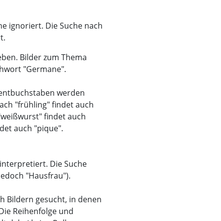
he ignoriert. Die Suche nach
t.
geben. Bilder zum Thema
chwort "Germane".
zentbuchstaben werden
ach "frühling" findet auch
 "weißwurst" findet auch
det auch "pique".
nterpretiert. Die Suche
 jedoch "Hausfrau").
h Bildern gesucht, in denen
Die Reihenfolge und