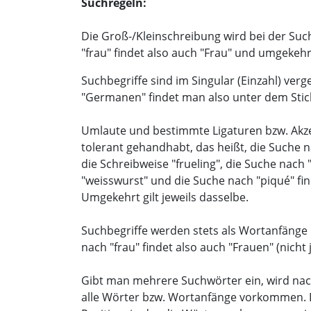
Suchregeln:
Die Groß-/Kleinschreibung wird bei der Suc
"frau" findet also auch "Frau" und umgekehr
Suchbegriffe sind im Singular (Einzahl) ver
"Germanen" findet man also unter dem Sti
Umlaute und bestimmte Ligaturen bzw. Ak
tolerant gehandhabt, das heißt, die Suche n
die Schreibweise "frueling", die Suche nach
"weisswurst" und die Suche nach "piqué" fin
Umgekehrt gilt jeweils dasselbe.
Suchbegriffe werden stets als Wortanfänge i
nach "frau" findet also auch "Frauen" (nicht
Gibt man mehrere Suchwörter ein, wird nac
alle Wörter bzw. Wortanfänge vorkommen. 