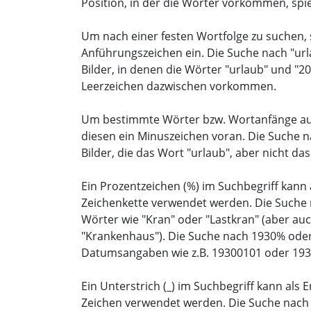
Position, in der die Wörter vorkommen, spiel
Um nach einer festen Wortfolge zu suchen, 
Anführungszeichen ein. Die Suche nach "url
Bilder, in denen die Wörter "urlaub" und "
Leerzeichen dazwischen vorkommen.
Um bestimmte Wörter bzw. Wortanfänge aus
diesen ein Minuszeichen voran. Die Suche na
Bilder, die das Wort "urlaub", aber nicht da
Ein Prozentzeichen (%) im Suchbegriff kann a
Zeichenkette verwendet werden. Die Suche n
Wörter wie "Kran" oder "Lastkran" (aber au
"Krankenhaus"). Die Suche nach 1930% oder
Datumsangaben wie z.B. 19300101 oder 193
Ein Unterstrich (_) im Suchbegriff kann als E
Zeichen verwendet werden. Die Suche nach "