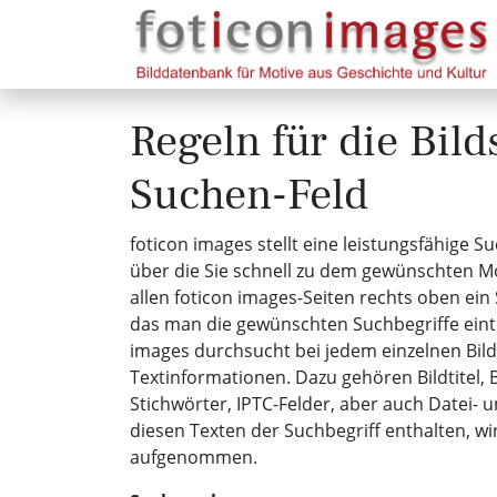
Regeln für die Bil
Suchen-Feld
foticon images stellt eine leistungsfähige S
über die Sie schnell zu dem gewünschten Mo
allen foticon images-Seiten rechts oben ein 
das man die gewünschten Suchbegriffe eint
images durchsucht bei jedem einzelnen Bild
Textinformationen. Dazu gehören Bildtitel, 
Stichwörter, IPTC-Felder, aber auch Datei- 
diesen Texten der Suchbegriff enthalten, wird
aufgenommen.