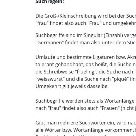
Suchregeln:
Die Groß-/Kleinschreibung wird bei der Suc
"frau" findet also auch "Frau" und umgekehr
Suchbegriffe sind im Singular (Einzahl) ver
"Germanen" findet man also unter dem Sti
Umlaute und bestimmte Ligaturen bzw. Ak
tolerant gehandhabt, das heißt, die Suche n
die Schreibweise "frueling", die Suche nach
"weisswurst" und die Suche nach "piqué" fin
Umgekehrt gilt jeweils dasselbe.
Suchbegriffe werden stets als Wortanfänge i
nach "frau" findet also auch "Frauen" (nicht
Gibt man mehrere Suchwörter ein, wird nac
alle Wörter bzw. Wortanfänge vorkommen. 