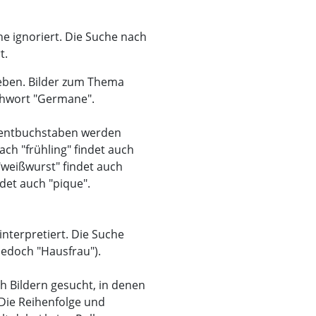
he ignoriert. Die Suche nach
t.
geben. Bilder zum Thema
chwort "Germane".
zentbuchstaben werden
ach "frühling" findet auch
 "weißwurst" findet auch
det auch "pique".
nterpretiert. Die Suche
 jedoch "Hausfrau").
h Bildern gesucht, in denen
Die Reihenfolge und