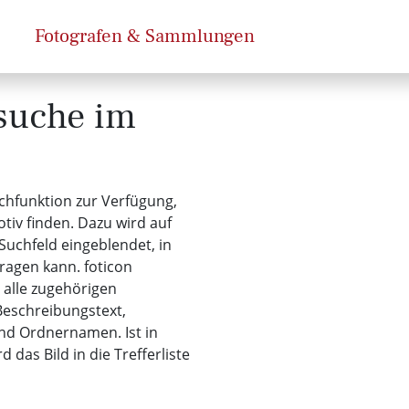
Fotografen & Sammlungen
dsuche im
uchfunktion zur Verfügung,
tiv finden. Dazu wird auf
Suchfeld eingeblendet, in
ragen kann. foticon
 alle zugehörigen
Beschreibungstext,
und Ordnernamen. Ist in
 das Bild in die Trefferliste