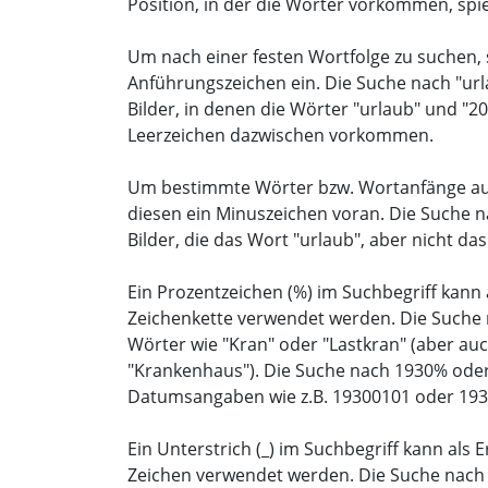
Position, in der die Wörter vorkommen, spiel
Um nach einer festen Wortfolge zu suchen, 
Anführungszeichen ein. Die Suche nach "url
Bilder, in denen die Wörter "urlaub" und "
Leerzeichen dazwischen vorkommen.
Um bestimmte Wörter bzw. Wortanfänge aus
diesen ein Minuszeichen voran. Die Suche na
Bilder, die das Wort "urlaub", aber nicht da
Ein Prozentzeichen (%) im Suchbegriff kann a
Zeichenkette verwendet werden. Die Suche n
Wörter wie "Kran" oder "Lastkran" (aber au
"Krankenhaus"). Die Suche nach 1930% oder
Datumsangaben wie z.B. 19300101 oder 193
Ein Unterstrich (_) im Suchbegriff kann als E
Zeichen verwendet werden. Die Suche nach "