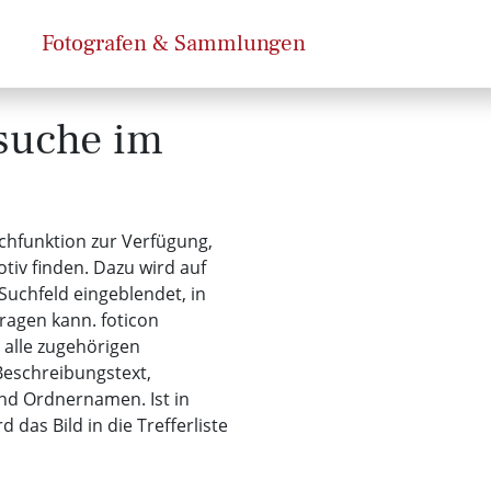
Fotografen & Sammlungen
dsuche im
uchfunktion zur Verfügung,
tiv finden. Dazu wird auf
Suchfeld eingeblendet, in
ragen kann. foticon
 alle zugehörigen
Beschreibungstext,
und Ordnernamen. Ist in
 das Bild in die Trefferliste