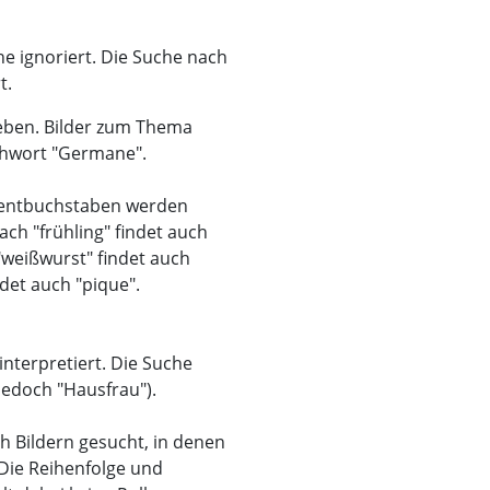
he ignoriert. Die Suche nach
t.
geben. Bilder zum Thema
chwort "Germane".
zentbuchstaben werden
ach "frühling" findet auch
 "weißwurst" findet auch
det auch "pique".
nterpretiert. Die Suche
 jedoch "Hausfrau").
h Bildern gesucht, in denen
Die Reihenfolge und