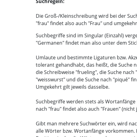
Suchregeln:
Die Groß-/Kleinschreibung wird bei der Suc
"frau" findet also auch "Frau" und umgekehr
Suchbegriffe sind im Singular (Einzahl) ver
"Germanen" findet man also unter dem Sti
Umlaute und bestimmte Ligaturen bzw. Ak
tolerant gehandhabt, das heißt, die Suche n
die Schreibweise "frueling", die Suche nach
"weisswurst" und die Suche nach "piqué" fin
Umgekehrt gilt jeweils dasselbe.
Suchbegriffe werden stets als Wortanfänge i
nach "frau" findet also auch "Frauen" (nicht
Gibt man mehrere Suchwörter ein, wird nac
alle Wörter bzw. Wortanfänge vorkommen. 