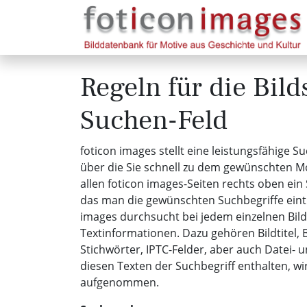
Regeln für die Bil
Suchen-Feld
foticon images stellt eine leistungsfähige S
über die Sie schnell zu dem gewünschten Mo
allen foticon images-Seiten rechts oben ein 
das man die gewünschten Suchbegriffe eint
images durchsucht bei jedem einzelnen Bild
Textinformationen. Dazu gehören Bildtitel, 
Stichwörter, IPTC-Felder, aber auch Datei- 
diesen Texten der Suchbegriff enthalten, wird
aufgenommen.