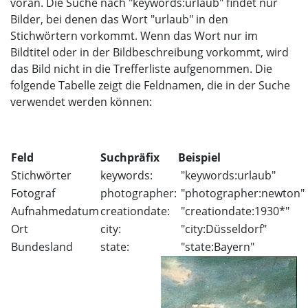
voran. Die Suche nach "keywords:urlaub" findet nur
Bilder, bei denen das Wort "urlaub" in den
Stichwörtern vorkommt. Wenn das Wort nur im
Bildtitel oder in der Bildbeschreibung vorkommt, wird
das Bild nicht in die Trefferliste aufgenommen. Die
folgende Tabelle zeigt die Feldnamen, die in der Suche
verwendet werden können:
Feld
Suchpräfix
Beispiel
Stichwörter
keywords:
"keywords:urlaub"
Fotograf
photographer:
"photographer:newton"
Aufnahmedatum
creationdate:
"creationdate:1930*"
Ort
city:
"city:Düsseldorf"
Bundesland
state:
"state:Bayern"