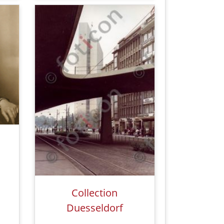
Collection
Duesseldorf