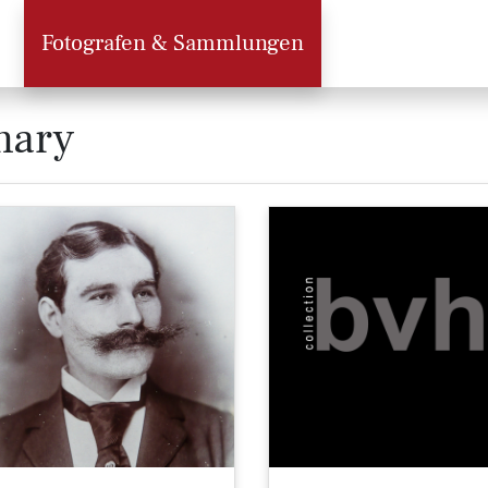
Fotografen & Sammlungen
mary