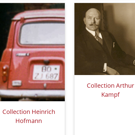
Collection Arthur
Kampf
Collection Heinrich
Hofmann