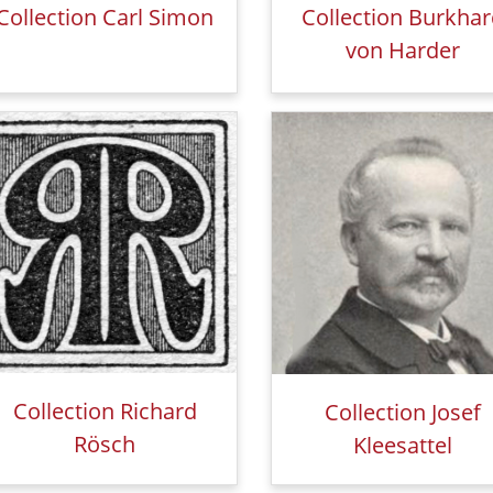
Collection Carl Simon
Collection Burkha
von Harder
Collection Richard
Collection Josef
Rösch
Kleesattel