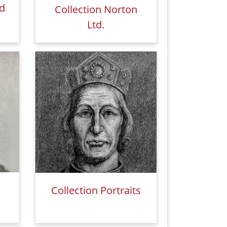
rd
Collection Norton
Ltd.
Collection Portraits